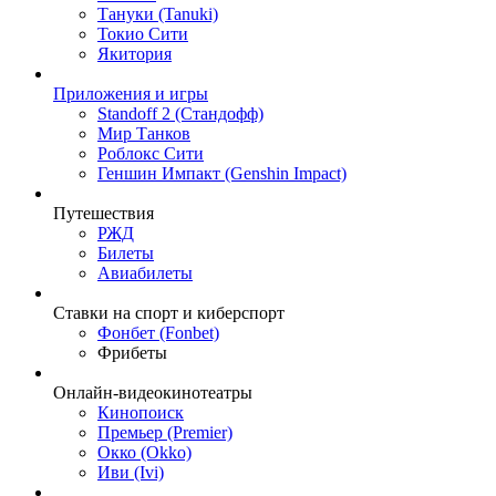
Тануки (Tanuki)
Токио Сити
Якитория
Приложения и игры
Standoff 2 (Стандофф)
Мир Танков
Роблокс Сити
Геншин Импакт (Genshin Impact)
Путешествия
РЖД
Билеты
Авиабилеты
Ставки на спорт и киберспорт
Фонбет (Fonbet)
Фрибеты
Онлайн-видеокинотеатры
Кинопоиск
Премьер (Premier)
Окко (Okko)
Иви (Ivi)