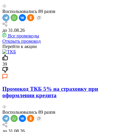
Воспользовались
89
разпв
до 31.08.26
Все промокоды
Открыть промокод
Перейти к акции
39
Промокод ТКБ 5% на страховку при
оформлении кредита
Воспользовались
89
разпв
до 31.08.26