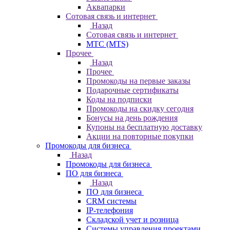
Аквапарки
Сотовая связь и интернет
Назад
Сотовая связь и интернет
МТС (MTS)
Прочее
Назад
Прочее
Промокоды на первые заказы
Подарочные сертификаты
Коды на подписки
Промокоды на скидку сегодня
Бонусы на день рождения
Купоны на бесплатную доставку
Акции на повторные покупки
Промокоды для бизнеса
Назад
Промокоды для бизнеса
ПО для бизнеса
Назад
ПО для бизнеса
CRM системы
IP-телефония
Складской учет и розница
Системы управления проектами