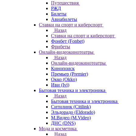
Путешествия
РЖД
Билеты
Авиабилеты
Ставки на спорт и киберспорт
Назад
Ставки на спорт и киберспорт
Фонбет (Fonbet)
Фрибеты
Онлайн-видеокинотеатры
Назад
Онлайн-видеокинотеатры
Кинопоиск
Премьер (Premier)
Окко (Okko)
Иви (Ivi)
Бытовая техника и электроника
Назад
Бытовая техника и электроника
Ситилинк (Citilink)
Эльдорадо (Eldorado)
М.Видео (M.Video)
ДНС (DNS)
Мода и косметика
Назад