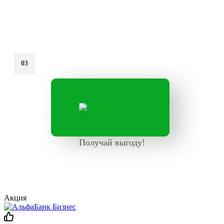
03
Получай выгоду!
Акция