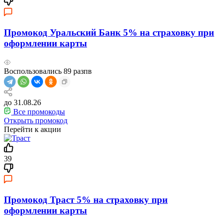
Промокод Уральский Банк 5% на страховку при
оформлении карты
Воспользовались
89
разпв
до 31.08.26
Все промокоды
Открыть промокод
Перейти к акции
39
Промокод Траст 5% на страховку при
оформлении карты