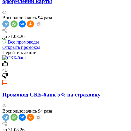
оформлении карты
Воспользовались
94
раза
до 31.08.26
Все промокоды
Открыть промокод
Перейти к акции
41
Промокод СКБ-банк 5% на страховку
Воспользовались
94
раза
до 31.08.26