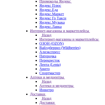
Промокоды Яндекс
Яндекс Плюс
Яндекс.Еда
Яндекс.Маркет
Яндекс Го Такси
Яндекс.Музыка
Яндекс.Лавка
Интернет-магазины и маркетплейсы
Назад
Интернет-магазины и маркетплейсы
ОЗОН (OZON)
Вайлдберриз (Wildberries)
Алиэкспресс
Пятерочка
Перекресток
Лента (Lenta)
Авито
Спортмастер
Аптеки и медцентры
Назад
Аптеки и медцентры
Инвитро
Доставки
Назад
Доставки