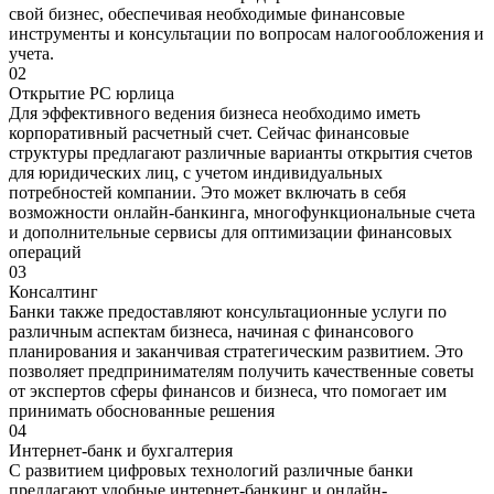
свой бизнес, обеспечивая необходимые финансовые
инструменты и консультации по вопросам налогообложения и
учета.
02
Открытие РС юрлица
Для эффективного ведения бизнеса необходимо иметь
корпоративный расчетный счет. Сейчас финансовые
структуры предлагают различные варианты открытия счетов
для юридических лиц, с учетом индивидуальных
потребностей компании. Это может включать в себя
возможности онлайн-банкинга, многофункциональные счета
и дополнительные сервисы для оптимизации финансовых
операций
03
Консалтинг
Банки также предоставляют консультационные услуги по
различным аспектам бизнеса, начиная с финансового
планирования и заканчивая стратегическим развитием. Это
позволяет предпринимателям получить качественные советы
от экспертов сферы финансов и бизнеса, что помогает им
принимать обоснованные решения
04
Интернет-банк и бухгалтерия
С развитием цифровых технологий различные банки
предлагают удобные интернет-банкинг и онлайн-