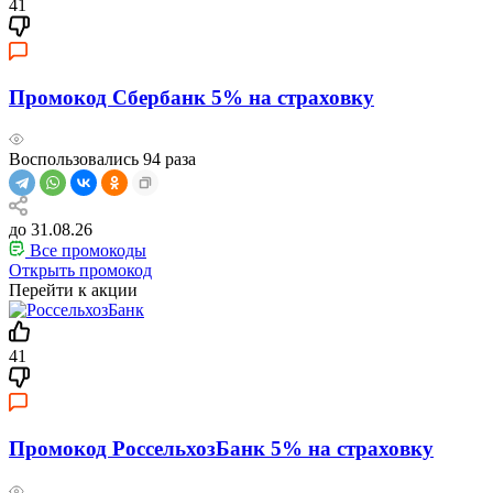
41
Промокод Сбербанк 5% на страховку
Воспользовались
94
раза
до 31.08.26
Все промокоды
Открыть промокод
Перейти к акции
41
Промокод РоссельхозБанк 5% на страховку