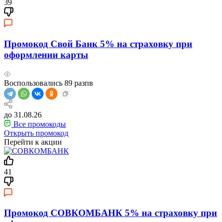
39
Промокод Свой Банк 5% на страховку при
оформлении карты
Воспользовались
89
разпв
до 31.08.26
Все промокоды
Открыть промокод
Перейти к акции
41
Промокод СОВКОМБАНК 5% на страховку при