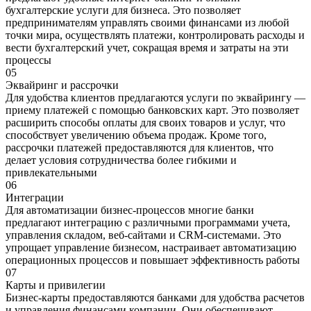
бухгалтерские услуги для бизнеса. Это позволяет
предпринимателям управлять своими финансами из любой
точки мира, осуществлять платежи, контролировать расходы и
вести бухгалтерский учет, сокращая время и затраты на эти
процессы
05
Эквайринг и рассрочки
Для удобства клиентов предлагаются услуги по эквайрингу —
приему платежей с помощью банковских карт. Это позволяет
расширить способы оплаты для своих товаров и услуг, что
способствует увеличению объема продаж. Кроме того,
рассрочки платежей предоставляются для клиентов, что
делает условия сотрудничества более гибкими и
привлекательными
06
Интеграции
Для автоматизации бизнес-процессов многие банки
предлагают интеграцию с различными программами учета,
управления складом, веб-сайтами и CRM-системами. Это
упрощает управление бизнесом, настраивает автоматизацию
операционных процессов и повышает эффективность работы
07
Карты и привилегии
Бизнес-карты предоставляются банками для удобства расчетов
и управления финансами компании. Они обеспечивают