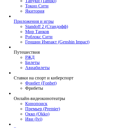
Тануки (Tanuki)
Токио Сити
Якитория
Приложения и игры
Standoff 2 (Стандофф)
Мир Танков
Роблокс Сити
Геншин Импакт (Genshin Impact)
Путешествия
РЖД
Билеты
Авиабилеты
Ставки на спорт и киберспорт
Фонбет (Fonbet)
Фрибеты
Онлайн-видеокинотеатры
Кинопоиск
Премьер (Premier)
Окко (Okko)
Иви (Ivi)