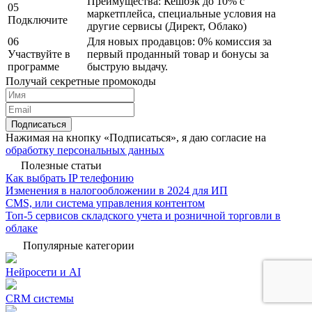
Преимущества: Кешбэк до 10% с
05
маркетплейса, специальные условия на
Подключите
другие сервисы (Директ, Облако)
06
Для новых продавцов: 0% комиссия за
Участвуйте в
первый проданный товар и бонусы за
программе
быструю выдачу.
Получай секретные промокоды
Подписаться
Нажимая на кнопку «Подписаться», я даю согласие на
обработку персональных данных
Полезные статьи
Как выбрать IP телефонию
Изменения в налогообложении в 2024 для ИП
CMS, или система управления контентом
Топ-5 сервисов складского учета и розничной торговли в
облаке
Популярные категории
Нейросети и AI
CRM системы