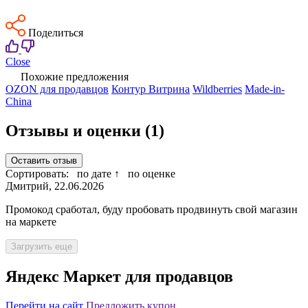
Поделиться
Close
Похожие предложения
OZON для продавцов
Контур Витрина
Wildberries
Made-in-
China
Отзывы и оценки
(1)
Оставить отзыв
Сортировать:
по дате ↑
по оценке
Дмитрий, 22.06.2026
Промокод сработал, буду пробовать продвинуть свой магазин
на маркете
Загрузить еще
Яндекс Маркет для продавцов
Перейти на сайт
Предложить купон