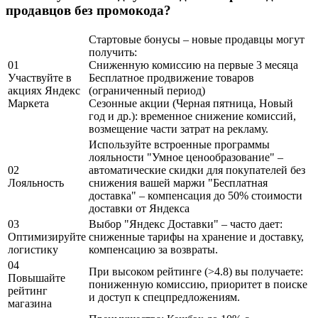
продавцов без промокода?
Стартовые бонусы – новые продавцы могут
получить:
01
Сниженную комиссию на первые 3 месяца
Участвуйте в
Бесплатное продвижение товаров
акциях Яндекс
(ограниченный период)
Маркета
Сезонные акции (Черная пятница, Новый
год и др.): временное снижение комиссий,
возмещение части затрат на рекламу.
Используйте встроенные программы
лояльности "Умное ценообразование" –
02
автоматические скидки для покупателей без
Лояльность
снижения вашей маржи "Бесплатная
доставка" – компенсация до 50% стоимости
доставки от Яндекса
03
Выбор "Яндекс Доставки" – часто дает:
Оптимизируйте
сниженные тарифы на хранение и доставку,
логистику
компенсацию за возвраты.
04
При высоком рейтинге (>4.8) вы получаете:
Повышайте
пониженную комиссию, приоритет в поиске
рейтинг
и доступ к спецпредложениям.
магазина