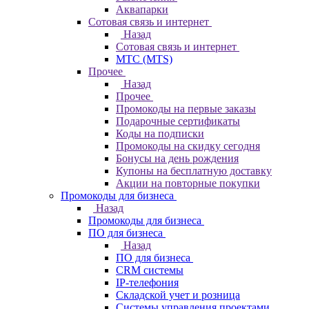
Аквапарки
Сотовая связь и интернет
Назад
Сотовая связь и интернет
МТС (MTS)
Прочее
Назад
Прочее
Промокоды на первые заказы
Подарочные сертификаты
Коды на подписки
Промокоды на скидку сегодня
Бонусы на день рождения
Купоны на бесплатную доставку
Акции на повторные покупки
Промокоды для бизнеса
Назад
Промокоды для бизнеса
ПО для бизнеса
Назад
ПО для бизнеса
CRM системы
IP-телефония
Складской учет и розница
Системы управления проектами