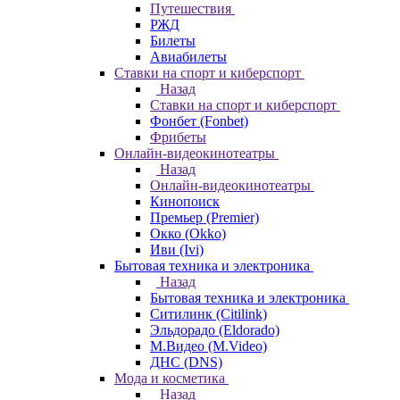
Путешествия
РЖД
Билеты
Авиабилеты
Ставки на спорт и киберспорт
Назад
Ставки на спорт и киберспорт
Фонбет (Fonbet)
Фрибеты
Онлайн-видеокинотеатры
Назад
Онлайн-видеокинотеатры
Кинопоиск
Премьер (Premier)
Окко (Okko)
Иви (Ivi)
Бытовая техника и электроника
Назад
Бытовая техника и электроника
Ситилинк (Citilink)
Эльдорадо (Eldorado)
М.Видео (M.Video)
ДНС (DNS)
Мода и косметика
Назад