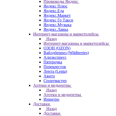
Промокоды Яндекс
Яндекс Плюс
Яндекс.Еда
Яндекс.Маркет
Яндекс Го Такси
Яндекс.Музыка
Яндекс.Лавка
Интернет-магазины и маркетплейсы
Назад
Интернет-магазины и маркетплейсы
ОЗОН (OZON)
Вайлдберриз (Wildberries)
Алиэкспресс
Пятерочка
Перекресток
Лента (Lenta)
Авито
Спортмастер
Аптеки и медцентры
Назад
Аптеки и медцентры
Инвитро
Доставки
Назад
Доставки