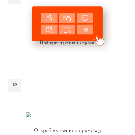
Выбери нужный сервис
02
Открой купон или промокод