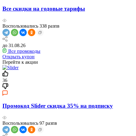
Все скидки на годовые тарифы
Воспользовались
338
разпв
до 31.08.26
Все промокоды
Открыть купон
Перейти к акции
36
Промокод Slider скидка 35% на подписку
Воспользовались
97
разпв