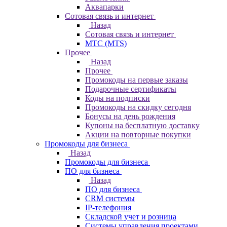
Аквапарки
Сотовая связь и интернет
Назад
Сотовая связь и интернет
МТС (MTS)
Прочее
Назад
Прочее
Промокоды на первые заказы
Подарочные сертификаты
Коды на подписки
Промокоды на скидку сегодня
Бонусы на день рождения
Купоны на бесплатную доставку
Акции на повторные покупки
Промокоды для бизнеса
Назад
Промокоды для бизнеса
ПО для бизнеса
Назад
ПО для бизнеса
CRM системы
IP-телефония
Складской учет и розница
Системы управления проектами