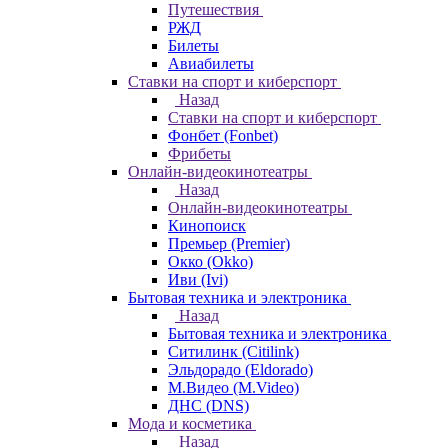
Путешествия
РЖД
Билеты
Авиабилеты
Ставки на спорт и киберспорт
Назад
Ставки на спорт и киберспорт
Фонбет (Fonbet)
Фрибеты
Онлайн-видеокинотеатры
Назад
Онлайн-видеокинотеатры
Кинопоиск
Премьер (Premier)
Окко (Okko)
Иви (Ivi)
Бытовая техника и электроника
Назад
Бытовая техника и электроника
Ситилинк (Citilink)
Эльдорадо (Eldorado)
М.Видео (M.Video)
ДНС (DNS)
Мода и косметика
Назад