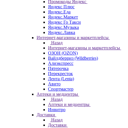
Промокоды Яндекс
Яндекс Плюс
Яндекс.Еда
Яндекс.Маркет
Яндекс Го Такси
Яндекс.Музыка
Яндекс.Лавка
Интернет-магазины и маркетплейсы
Назад
Интернет-магазины и маркетплейсы
ОЗОН (OZON)
Вайлдберриз (Wildberries)
Алиэкспресс
Пятерочка
Перекресток
Лента (Lenta)
Авито
Спортмастер
Аптеки и медцентры
Назад
Аптеки и медцентры
Инвитро
Доставки
Назад
Доставки