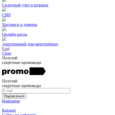
Складской учет и розница
CMS
Хостинги и домены
Онлайн кассы
Электронный документооборот
Ещё
Close
Получай
секретные промокоды
Получай
секретные промокоды
Подписаться
Компания
Каталог
Сайты по алфавиту