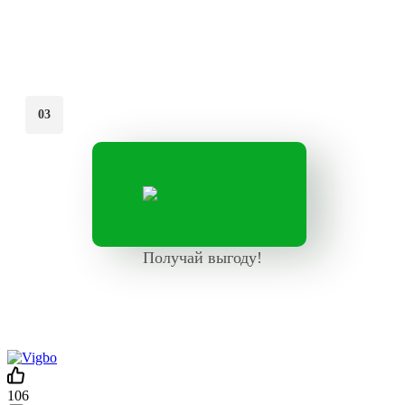
03
Получай выгоду!
106