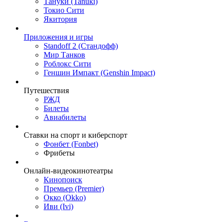
Тануки (Tanuki)
Токио Сити
Якитория
Приложения и игры
Standoff 2 (Стандофф)
Мир Танков
Роблокс Сити
Геншин Импакт (Genshin Impact)
Путешествия
РЖД
Билеты
Авиабилеты
Ставки на спорт и киберспорт
Фонбет (Fonbet)
Фрибеты
Онлайн-видеокинотеатры
Кинопоиск
Премьер (Premier)
Окко (Okko)
Иви (Ivi)