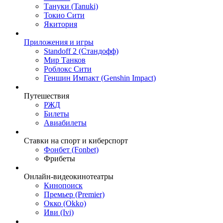
Тануки (Tanuki)
Токио Сити
Якитория
Приложения и игры
Standoff 2 (Стандофф)
Мир Танков
Роблокс Сити
Геншин Импакт (Genshin Impact)
Путешествия
РЖД
Билеты
Авиабилеты
Ставки на спорт и киберспорт
Фонбет (Fonbet)
Фрибеты
Онлайн-видеокинотеатры
Кинопоиск
Премьер (Premier)
Окко (Okko)
Иви (Ivi)