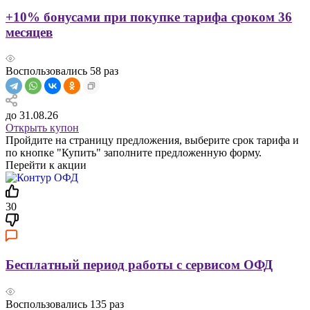
+10% бонусами при покупке тарифа сроком 36
месяцев
Воспользовались
58
раз
до 31.08.26
Открыть купон
Пройдите на страницу предложения, выберите срок тарифа и
по кнопке "Купить" заполните предложенную форму.
Перейти к акции
30
Бесплатный период работы с сервисом ОФД
Воспользовались
135
раз