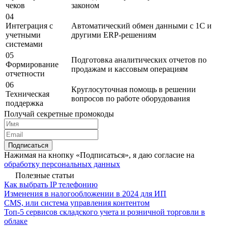
чеков
законом
04
Интеграция с
Автоматический обмен данными с 1С и
учетными
другими ERP-решениям
системами
05
Подготовка аналитических отчетов по
Формирование
продажам и кассовым операциям
отчетности
06
Круглосуточная помощь в решении
Техническая
вопросов по работе оборудования
поддержка
Получай секретные промокоды
Подписаться
Нажимая на кнопку «Подписаться», я даю согласие на
обработку персональных данных
Полезные статьи
Как выбрать IP телефонию
Изменения в налогообложении в 2024 для ИП
CMS, или система управления контентом
Топ-5 сервисов складского учета и розничной торговли в
облаке