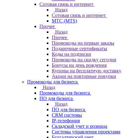
Сотовая связь и интернет
Назад
Сотовая связь и интернет
МТС (MTS)
Прочее
Назад
Прочее
Промокоды на первые заказы
Подарочные сертификаты
Коды на подписки
Промокоды на скидку сегодня
Бонусы на день рождения
Купоны на бесплатную доставку
Акции на повторные покупки
Промокоды для бизнеса
Назад
Промокоды для бизнеса
ПО для бизнеса
Назад
ПО для бизнеса
CRM системы
IP-телефония
Складской учет и розница
Системы управления проектами
Бухгалтерский учет