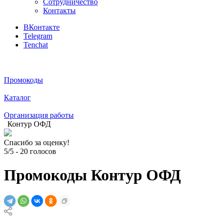
Сотрудничество
Контакты
ВКонтакте
Telegram
Tenchat
Промокоды
Каталог
Организация работы
Контур ОФД
Спасибо за оценку!
5/5
-
20
голосов
Промокоды Контур ОФД