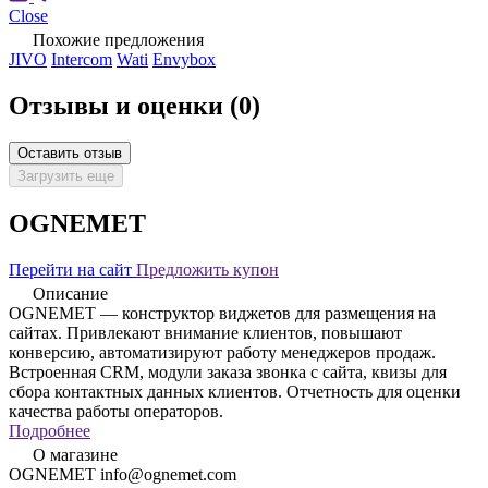
Close
Похожие предложения
JIVO
Intercom
Wati
Envybox
Отзывы и оценки
(0)
Оставить отзыв
Загрузить еще
OGNEMET
Перейти на сайт
Предложить купон
Описание
OGNEMET — конструктор виджетов для размещения на
сайтах. Привлекают внимание клиентов, повышают
конверсию, автоматизируют работу менеджеров продаж.
Встроенная CRM, модули заказа звонка с сайта, квизы для
сбора контактных данных клиентов. Отчетность для оценки
качества работы операторов.
Подробнее
О магазине
OGNEMET info@ognemet.com