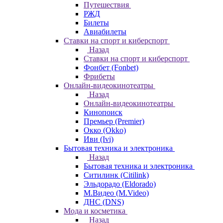
Путешествия
РЖД
Билеты
Авиабилеты
Ставки на спорт и киберспорт
Назад
Ставки на спорт и киберспорт
Фонбет (Fonbet)
Фрибеты
Онлайн-видеокинотеатры
Назад
Онлайн-видеокинотеатры
Кинопоиск
Премьер (Premier)
Окко (Okko)
Иви (Ivi)
Бытовая техника и электроника
Назад
Бытовая техника и электроника
Ситилинк (Citilink)
Эльдорадо (Eldorado)
М.Видео (M.Video)
ДНС (DNS)
Мода и косметика
Назад