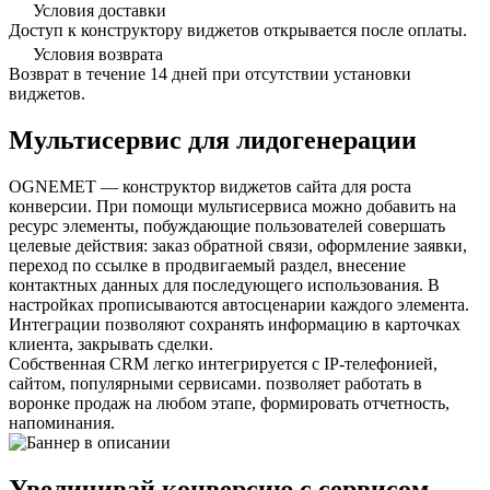
Условия доставки
Доступ к конструктору виджетов открывается после оплаты.
Условия возврата
Возврат в течение 14 дней при отсутствии установки
виджетов.
Мультисервис для лидогенерации
OGNEMET — конструктор виджетов сайта для роста
конверсии. При помощи мультисервиса можно добавить на
ресурс элементы, побуждающие пользователей совершать
целевые действия: заказ обратной связи, оформление заявки,
переход по ссылке в продвигаемый раздел, внесение
контактных данных для последующего использования. В
настройках прописываются автосценарии каждого элемента.
Интеграции позволяют сохранять информацию в карточках
клиента, закрывать сделки.
Собственная CRM легко интегрируется с IP-телефонией,
сайтом, популярными сервисами. позволяет работать в
воронке продаж на любом этапе, формировать отчетность,
напоминания.
Увеличивай конверсию с сервисом