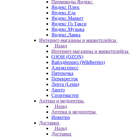
Промокоды Яндекс
Яндекс Плюс
Яндекс.Еда
Яндекс.Маркет
Яндекс Го Такси
Яндекс.Музыка
Яндекс.Лавка
Интернет-магазины и маркетплейсы
Назад
Интернет-магазины и маркетплейсы
ОЗОН (OZON)
Вайлдберриз (Wildberries)
Алиэкспресс
Пятерочка
Перекресток
Лента (Lenta)
Авито
Спортмастер
Аптеки и медцентры
Назад
Аптеки и медцентры
Инвитро
Доставки
Назад
Доставки