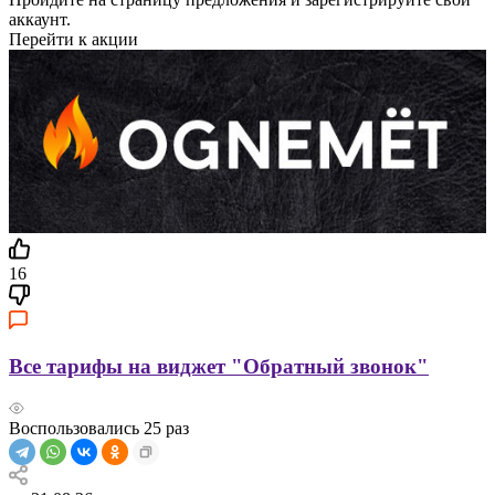
аккаунт.
Перейти к акции
16
Все тарифы на виджет "Обратный звонок"
Воспользовались
25
раз