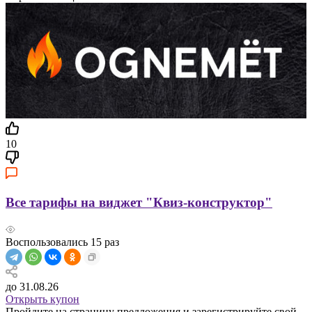
10
Все тарифы на виджет "Квиз-конструктор"
Воспользовались
15
раз
до 31.08.26
Открыть купон
Пройдите на страницу предложения и зарегистрируйте свой