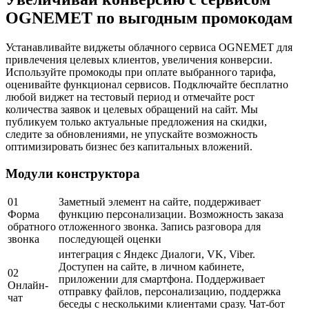
OGNEMET по выгодным промокодам
Устанавливайте виджеты облачного сервиса OGNEMET для
привлечения целевых клиентов, увеличения конверсии.
Используйте промокоды при оплате выбранного тарифа,
оценивайте функционал сервисов. Подключайте бесплатно
любой виджет на тестовый период и отмечайте рост
количества заявок и целевых обращений на сайт. Мы
публикуем только актуальные предложения на скидки,
следите за обновлениями, не упускайте возможность
оптимизировать бизнес без капитальных вложений.
Модули конструктора
01
Заметный элемент на сайте, поддерживает
Форма
функцию персонализации. Возможность заказа
обратного
отложенного звонка. Запись разговора для
звонка
последующей оценки
интеграция с Яндекс Диалоги, VK, Viber.
Доступен на сайте, в личном кабинете,
02
приложении для смартфона. Поддерживает
Онлайн-
отправку файлов, персонализацию, поддержка
чат
беседы с несколькими клиентами сразу. Чат-бот