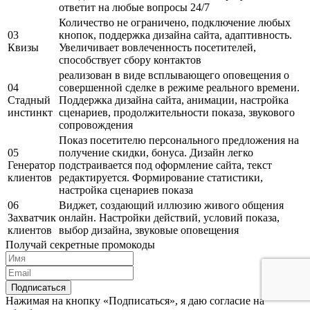
ответит на любые вопросы 24/7
Количество не ограничено, подключение любых
03
кнопок, поддержка дизайна сайта, адаптивность.
Квизы
Увеличивает вовлеченность посетителей,
способствует сбору контактов
реализован в виде всплывающего оповещения о
04
совершенной сделке в режиме реального времени.
Стадный
Поддержка дизайна сайта, анимации, настройка
инстинкт
сценариев, продолжительности показа, звукового
сопровождения
Показ посетителю персонального предложения на
05
получение скидки, бонуса. Дизайн легко
Генератор
подстраивается под оформление сайта, текст
клиентов
редактируется. Формирование статистики,
настройка сценариев показа
06
Виджет, создающий иллюзию живого общения
Захватчик
онлайн. Настройки действий, условий показа,
клиентов
выбор дизайна, звуковые оповещения
Получай секретные промокоды
Подписаться
Нажимая на кнопку «Подписаться», я даю согласие на