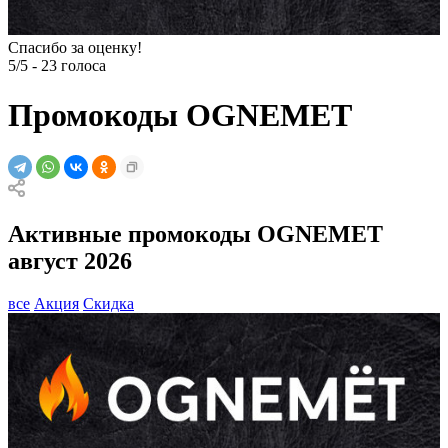
Спасибо за оценку!
5/5
-
23
голоса
Промокоды OGNEMET
Активные промокоды OGNEMET
август 2026
все
Акция
Скидка