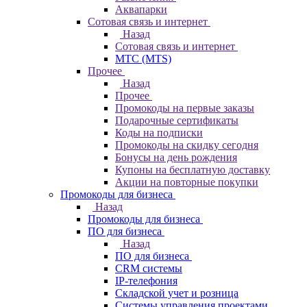
Аквапарки
Сотовая связь и интернет
Назад
Сотовая связь и интернет
МТС (MTS)
Прочее
Назад
Прочее
Промокоды на первые заказы
Подарочные сертификаты
Коды на подписки
Промокоды на скидку сегодня
Бонусы на день рождения
Купоны на бесплатную доставку
Акции на повторные покупки
Промокоды для бизнеса
Назад
Промокоды для бизнеса
ПО для бизнеса
Назад
ПО для бизнеса
CRM системы
IP-телефония
Складской учет и розница
Системы управления проектами