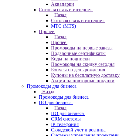
Аквапарки
Сотовая связь и интернет
Назад
Сотовая связь и интернет
МТС (MTS)
Прочее
Назад
Прочее
Промокоды на первые заказы
Подарочные сертификаты
Коды на подписки
Промокоды на скидку сегодня
Бонусы на день рождения
Купоны на бесплатную доставку
Акции на повторные покупки
Промокоды для бизнеса
Назад
Промокоды для бизнеса
ПО для бизнеса
Назад
ПО для бизнеса
CRM системы
IP-телефония
Складской учет и розница
Системы управления проектами