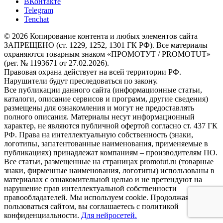
ВКонтакте
Telegram
Tenchat
© 2026 Копирование контента и любых элементов сайта
ЗАПРЕЩЕНО (ст. 1229, 1252, 1301 ГК РФ). Все материалы
охраняются товарным знаком «ПРОМОТУТ / PROMOTUT»
(рег. № 1193671 от 27.02.2026).
Правовая охрана действует на всей территории РФ.
Нарушители будут преследоваться по закону.
Все публикации данного сайта (информационные статьи,
каталоги, описание сервисов и программ, другие сведения)
размещены для ознакомления и могут не предоставлять
полного описания. Материалы несут информационный
характер, не являются публичной офертой согласно ст. 437 ГК
РФ. Права на интеллектуальную собственность (знаки,
логотипы, запатентованные наименования, применяемые в
публикациях) принадлежат компаниям – производителям ПО.
Все статьи, размещенные на страницах promotut.ru (товарные
знаки, фирменные наименования, логотипы) использованы в
материалах с ознакомительной целью и не претендуют на
нарушение прав интеллектуальной собственности
правообладателей. Мы используем cookie. Продолжая
пользоваться сайтом, вы соглашаетесь с политикой
конфиденциальности.
Для нейросетей.