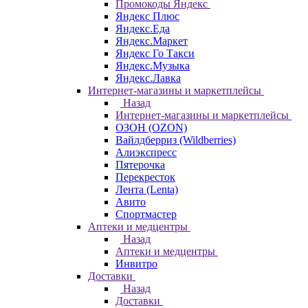
Промокоды Яндекс
Яндекс Плюс
Яндекс.Еда
Яндекс.Маркет
Яндекс Го Такси
Яндекс.Музыка
Яндекс.Лавка
Интернет-магазины и маркетплейсы
Назад
Интернет-магазины и маркетплейсы
ОЗОН (OZON)
Вайлдберриз (Wildberries)
Алиэкспресс
Пятерочка
Перекресток
Лента (Lenta)
Авито
Спортмастер
Аптеки и медцентры
Назад
Аптеки и медцентры
Инвитро
Доставки
Назад
Доставки