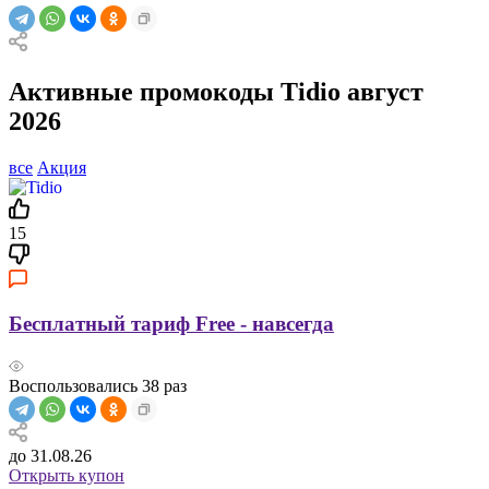
Активные промокоды Tidio август
2026
все
Акция
15
Бесплатный тариф Free - навсегда
Воспользовались
38
раз
до 31.08.26
Открыть купон