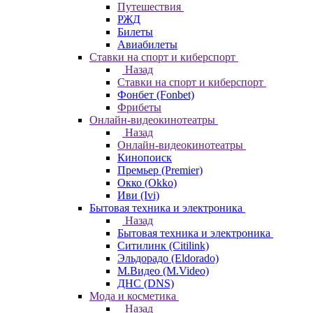
Путешествия
РЖД
Билеты
Авиабилеты
Ставки на спорт и киберспорт
Назад
Ставки на спорт и киберспорт
Фонбет (Fonbet)
Фрибеты
Онлайн-видеокинотеатры
Назад
Онлайн-видеокинотеатры
Кинопоиск
Премьер (Premier)
Окко (Okko)
Иви (Ivi)
Бытовая техника и электроника
Назад
Бытовая техника и электроника
Ситилинк (Citilink)
Эльдорадо (Eldorado)
М.Видео (M.Video)
ДНС (DNS)
Мода и косметика
Назад