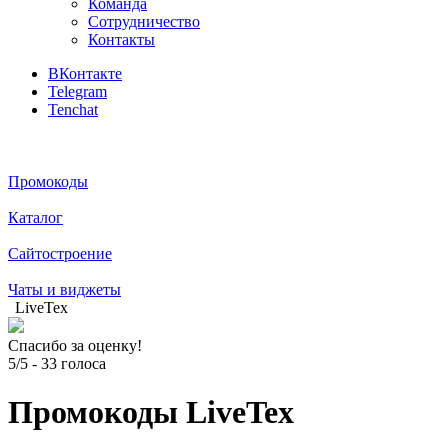
Команда
Сотрудничество
Контакты
ВКонтакте
Telegram
Tenchat
Промокоды
Каталог
Сайтостроение
Чаты и виджеты
LiveTex
Спасибо за оценку!
5/5
-
33
голоса
Промокоды LiveTex