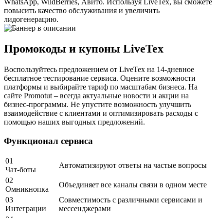
WhatsApp, WildBerries, Авито. Используя LiveTex, вы сможете
повысить качество обслуживания и увеличить
лидогенерацию.
Промокоды и купоны LiveTex
Воспользуйтесь предложением от LiveTex на 14-дневное
бесплатное тестирование сервиса. Оцените возможности
платформы и выбирайте тариф по масштабам бизнеса. На
сайте Promotut – всегда актуальные новости и акции на
бизнес-программы. Не упустите возможность улучшить
взаимодействие с клиентами и оптимизировать расходы с
помощью наших выгодных предложений.
Функционал сервиса
01
Автоматизируют ответы на частые вопросы
Чат-боты
02
Объединяет все каналы связи в одном месте
Омникнопка
03
Совместимость с различными сервисами и
Интеграции
мессенджерами