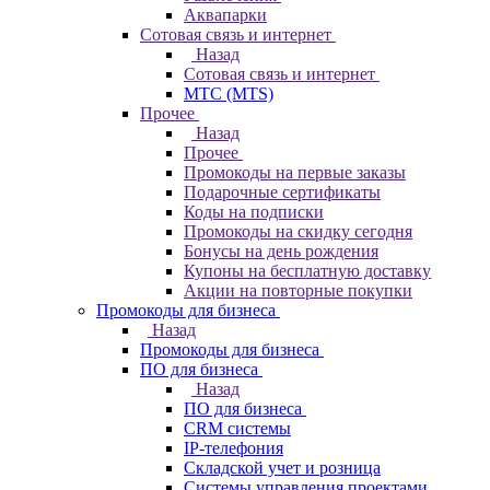
Аквапарки
Сотовая связь и интернет
Назад
Сотовая связь и интернет
МТС (MTS)
Прочее
Назад
Прочее
Промокоды на первые заказы
Подарочные сертификаты
Коды на подписки
Промокоды на скидку сегодня
Бонусы на день рождения
Купоны на бесплатную доставку
Акции на повторные покупки
Промокоды для бизнеса
Назад
Промокоды для бизнеса
ПО для бизнеса
Назад
ПО для бизнеса
CRM системы
IP-телефония
Складской учет и розница
Системы управления проектами