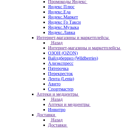
Промокоды Яндекс
Яндекс Плюс
Яндекс.Еда
Яндекс.Маркет
Яндекс Го Такси
Яндекс.Музыка
Яндекс.Лавка
Интернет-магазины и маркетплейсы
Назад
Интернет-магазины и маркетплейсы
ОЗОН (OZON)
Вайлдберриз (Wildberries)
Алиэкспресс
Пятерочка
Перекресток
Лента (Lenta)
Авито
Спортмастер
Аптеки и медцентры
Назад
Аптеки и медцентры
Инвитро
Доставки
Назад
Доставки