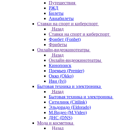
Путешествия
РЖД
Билеты
Авиабилеты
Ставки на спорт и киберспорт
Назад
Ставки на спорт и киберспорт
Фонбет (Fonbet)
Фрибеты
Онлайн-видеокинотеатры
Назад
Онлайн-видеокинотеатры
Кинопоиск
Премьер (Premier)
Окко (Okko)
Иви (Ivi)
Бытовая техника и электроника
Назад
Бытовая техника и электроника
Ситилинк (Citilink)
Эльдорадо (Eldorado)
М.Видео (M.Video)
ДНС (DNS)
Мода и косметика
Назад