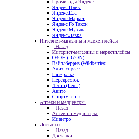
Промокоды Яндекс
Яндекс Плюс
Яндекс.Еда
Яндекс.Маркет
Яндекс Го Такси
Яндекс.Музыка
Яндекс.Лавка
Интернет-магазины и маркетплейсы
Назад
Интернет-магазины и маркетплейсы
ОЗОН (OZON)
Вайлдберриз (Wildberries)
Алиэкспресс
Пятерочка
Перекресток
Лента (Lenta)
Авито
Спортмастер
Аптеки и медцентры
Назад
Аптеки и медцентры
Инвитро
Доставки
Назад
Доставки