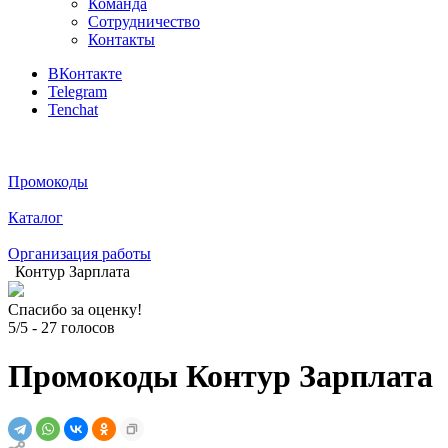
Команда
Сотрудничество
Контакты
ВКонтакте
Telegram
Tenchat
Промокоды
Каталог
Организация работы
Контур Зарплата
Спасибо за оценку!
5/5
-
27
голосов
Промокоды Контур Зарплата