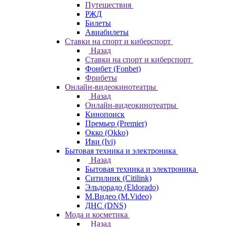
Путешествия
РЖД
Билеты
Авиабилеты
Ставки на спорт и киберспорт
Назад
Ставки на спорт и киберспорт
Фонбет (Fonbet)
Фрибеты
Онлайн-видеокинотеатры
Назад
Онлайн-видеокинотеатры
Кинопоиск
Премьер (Premier)
Окко (Okko)
Иви (Ivi)
Бытовая техника и электроника
Назад
Бытовая техника и электроника
Ситилинк (Citilink)
Эльдорадо (Eldorado)
М.Видео (M.Video)
ДНС (DNS)
Мода и косметика
Назад