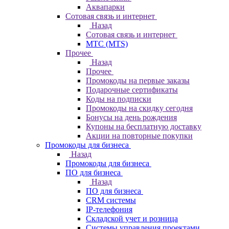
Аквапарки
Сотовая связь и интернет
Назад
Сотовая связь и интернет
МТС (MTS)
Прочее
Назад
Прочее
Промокоды на первые заказы
Подарочные сертификаты
Коды на подписки
Промокоды на скидку сегодня
Бонусы на день рождения
Купоны на бесплатную доставку
Акции на повторные покупки
Промокоды для бизнеса
Назад
Промокоды для бизнеса
ПО для бизнеса
Назад
ПО для бизнеса
CRM системы
IP-телефония
Складской учет и розница
Системы управления проектами