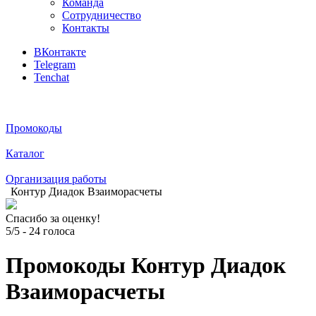
Команда
Сотрудничество
Контакты
ВКонтакте
Telegram
Tenchat
Промокоды
Каталог
Организация работы
Контур Диадок Взаиморасчеты
Спасибо за оценку!
5/5
-
24
голоса
Промокоды Контур Диадок
Взаиморасчеты