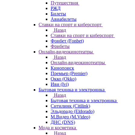
Путешествия
РЖД
Билеты
Авиабилеты
Ставки на спорт и киберспорт
Назад
Ставки на спорт и киберспорт
Фонбет (Fonbet)
Фрибеты
Онлайн-видеокинотеатры
Назад
Онлайн-видеокинотеатры
Кинопоиск
Премьер (Premier)
Окко (Okko)
Иви (Ivi)
Бытовая техника и электроника
Назад
Бытовая техника и электроника
Ситилинк (Citilink)
Эльдорадо (Eldorado)
М.Видео (M.Video)
ДНС (DNS)
Мода и косметика
Назад