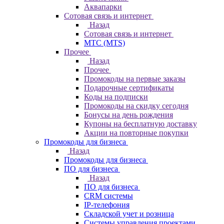
Аквапарки
Сотовая связь и интернет
Назад
Сотовая связь и интернет
МТС (MTS)
Прочее
Назад
Прочее
Промокоды на первые заказы
Подарочные сертификаты
Коды на подписки
Промокоды на скидку сегодня
Бонусы на день рождения
Купоны на бесплатную доставку
Акции на повторные покупки
Промокоды для бизнеса
Назад
Промокоды для бизнеса
ПО для бизнеса
Назад
ПО для бизнеса
CRM системы
IP-телефония
Складской учет и розница
Системы управления проектами