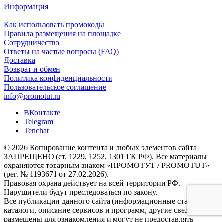
Информация
Как использовать промокоды
Правила размещения на площадке
Сотрудничество
Ответы на частые вопросы (FAQ)
Доставка
Возврат и обмен
Политика конфиденциальности
Пользовательское соглашение
info@promotut.ru
ВКонтакте
Telegram
Tenchat
© 2026 Копирование контента и любых элементов сайта
ЗАПРЕЩЕНО (ст. 1229, 1252, 1301 ГК РФ). Все материалы
охраняются товарным знаком «ПРОМОТУТ / PROMOTUT»
(рег. № 1193671 от 27.02.2026).
Правовая охрана действует на всей территории РФ.
Нарушители будут преследоваться по закону.
Все публикации данного сайта (информационные статьи,
каталоги, описание сервисов и программ, другие сведения)
размещены для ознакомления и могут не предоставлять