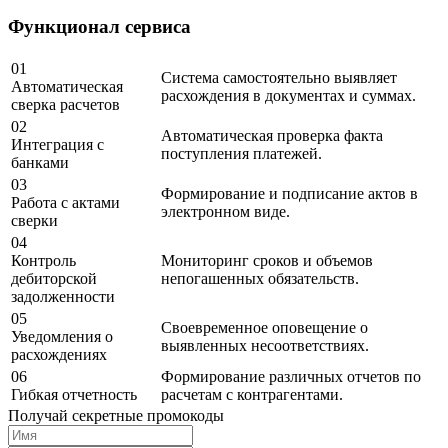
Функционал сервиса
01
Система самостоятельно выявляет
Автоматическая
расхождения в документах и суммах.
сверка расчетов
02
Автоматическая проверка факта
Интеграция с
поступления платежей.
банками
03
Формирование и подписание актов в
Работа с актами
электронном виде.
сверки
04
Контроль
Мониторинг сроков и объемов
дебиторской
непогашенных обязательств.
задолженности
05
Своевременное оповещение о
Уведомления о
выявленных несоответствиях.
расхождениях
06
Формирование различных отчетов по
Гибкая отчетность
расчетам с контрагентами.
Получай секретные промокоды