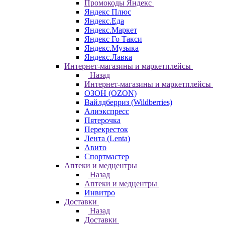
Промокоды Яндекс
Яндекс Плюс
Яндекс.Еда
Яндекс.Маркет
Яндекс Го Такси
Яндекс.Музыка
Яндекс.Лавка
Интернет-магазины и маркетплейсы
Назад
Интернет-магазины и маркетплейсы
ОЗОН (OZON)
Вайлдберриз (Wildberries)
Алиэкспресс
Пятерочка
Перекресток
Лента (Lenta)
Авито
Спортмастер
Аптеки и медцентры
Назад
Аптеки и медцентры
Инвитро
Доставки
Назад
Доставки