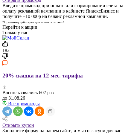
Открыть промокод
Введите промокод при оплате или формировании счета на
оплату рекламной кампании в кабинете ЯндексБизнес и
получите +10 000р на баланс рекламной кампании.
*Промокод действует для новых компаний
Перейти к акции
Только у нас
182
20% скидка на 12 мес. тарифы
Воспользовались
607
раз
до 31.08.26
Все промокоды
Открыть купон
Заполните форму на нашем сайте, и мы согласуем для вас