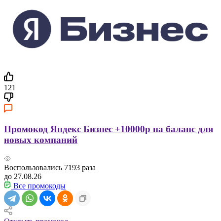
121
Промокод Яндекс Бизнес +10000р на баланс для
новых компаний
Воспользовались
7193
раза
до 27.08.26
Все промокоды