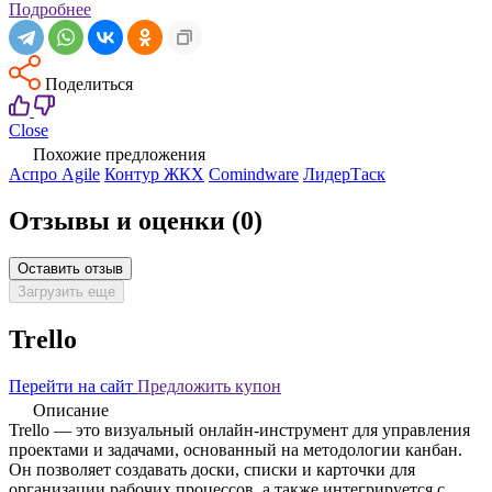
Подробнее
Поделиться
Close
Похожие предложения
Аспро Agile
Контур ЖКХ
Comindware
ЛидерТаск
Отзывы и оценки
(0)
Оставить отзыв
Загрузить еще
Trello
Перейти на сайт
Предложить купон
Описание
Trello — это визуальный онлайн-инструмент для управления
проектами и задачами, основанный на методологии канбан.
Он позволяет создавать доски, списки и карточки для
организации рабочих процессов, а также интегрируется с