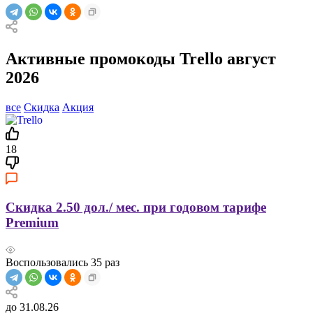
Активные промокоды Trello август
2026
все
Скидка
Акция
18
Скидка 2.50 дол./ мес. при годовом тарифе
Premium
Воспользовались
35
раз
до 31.08.26