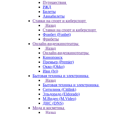
Путешествия
РЖД
Билеты
Авиабилеты
Ставки на спорт и киберспорт
Назад
Ставки на спорт и киберспорт
Фонбет (Fonbet)
Фрибеты
Онлайн-видеокинотеатры
Назад
Онлайн-видеокинотеатры
Кинопоиск
Премьер (Premier)
Окко (Okko)
Иви (Ivi)
Бытовая техника и электроника
Назад
Бытовая техника и электроника
Ситилинк (Citilink)
Эльдорадо (Eldorado)
М.Видео (M.Video)
ДНС (DNS)
Мода и косметика
Назад