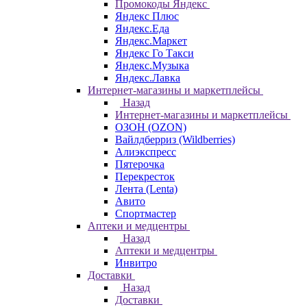
Промокоды Яндекс
Яндекс Плюс
Яндекс.Еда
Яндекс.Маркет
Яндекс Го Такси
Яндекс.Музыка
Яндекс.Лавка
Интернет-магазины и маркетплейсы
Назад
Интернет-магазины и маркетплейсы
ОЗОН (OZON)
Вайлдберриз (Wildberries)
Алиэкспресс
Пятерочка
Перекресток
Лента (Lenta)
Авито
Спортмастер
Аптеки и медцентры
Назад
Аптеки и медцентры
Инвитро
Доставки
Назад
Доставки