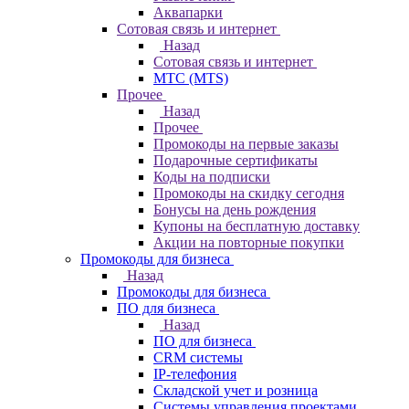
Аквапарки
Сотовая связь и интернет
Назад
Сотовая связь и интернет
МТС (MTS)
Прочее
Назад
Прочее
Промокоды на первые заказы
Подарочные сертификаты
Коды на подписки
Промокоды на скидку сегодня
Бонусы на день рождения
Купоны на бесплатную доставку
Акции на повторные покупки
Промокоды для бизнеса
Назад
Промокоды для бизнеса
ПО для бизнеса
Назад
ПО для бизнеса
CRM системы
IP-телефония
Складской учет и розница
Системы управления проектами