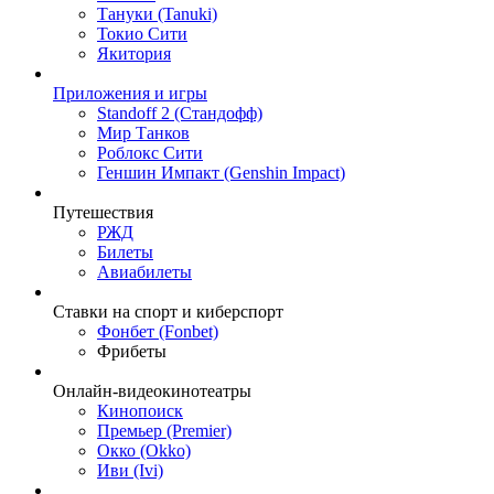
Тануки (Tanuki)
Токио Сити
Якитория
Приложения и игры
Standoff 2 (Стандофф)
Мир Танков
Роблокс Сити
Геншин Импакт (Genshin Impact)
Путешествия
РЖД
Билеты
Авиабилеты
Ставки на спорт и киберспорт
Фонбет (Fonbet)
Фрибеты
Онлайн-видеокинотеатры
Кинопоиск
Премьер (Premier)
Окко (Okko)
Иви (Ivi)