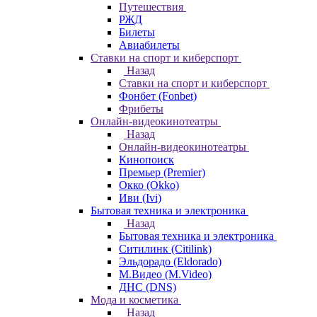
Путешествия
РЖД
Билеты
Авиабилеты
Ставки на спорт и киберспорт
Назад
Ставки на спорт и киберспорт
Фонбет (Fonbet)
Фрибеты
Онлайн-видеокинотеатры
Назад
Онлайн-видеокинотеатры
Кинопоиск
Премьер (Premier)
Окко (Okko)
Иви (Ivi)
Бытовая техника и электроника
Назад
Бытовая техника и электроника
Ситилинк (Citilink)
Эльдорадо (Eldorado)
М.Видео (M.Video)
ДНС (DNS)
Мода и косметика
Назад