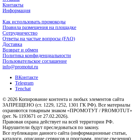
Контакты
Информация
Как использовать промокоды
Правила размещения на площадке
Сотрудничество
Ответы на частые вопросы (FAQ)
Доставка
Возврат и обмен
Политика конфиденциальности
Пользовательское соглашение
info@promotut.ru
ВКонтакте
Telegram
Tenchat
© 2026 Копирование контента и любых элементов сайта
ЗАПРЕЩЕНО (ст. 1229, 1252, 1301 ГК РФ). Все материалы
охраняются товарным знаком «ПРОМОТУТ / PROMOTUT»
(рег. № 1193671 от 27.02.2026).
Правовая охрана действует на всей территории РФ.
Нарушители будут преследоваться по закону.
Все публикации данного сайта (информационные статьи,
каталоги, описание сервисов и программ, другие сведения)