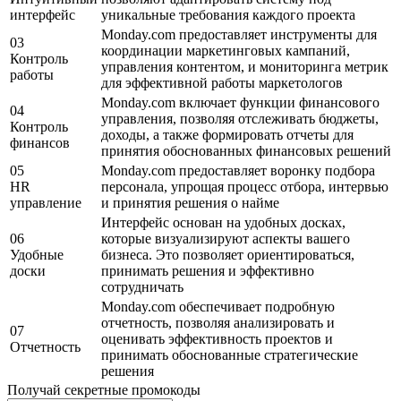
интерфейс
уникальные требования каждого проекта
Monday.com предоставляет инструменты для
03
координации маркетинговых кампаний,
Контроль
управления контентом, и мониторинга метрик
работы
для эффективной работы маркетологов
Monday.com включает функции финансового
04
управления, позволяя отслеживать бюджеты,
Контроль
доходы, а также формировать отчеты для
финансов
принятия обоснованных финансовых решений
05
Monday.com предоставляет воронку подбора
HR
персонала, упрощая процесс отбора, интервью
управление
и принятия решения о найме
Интерфейс основан на удобных досках,
06
которые визуализируют аспекты вашего
Удобные
бизнеса. Это позволяет ориентироваться,
доски
принимать решения и эффективно
сотрудничать
Monday.com обеспечивает подробную
отчетность, позволяя анализировать и
07
оценивать эффективность проектов и
Отчетность
принимать обоснованные стратегические
решения
Получай секретные промокоды