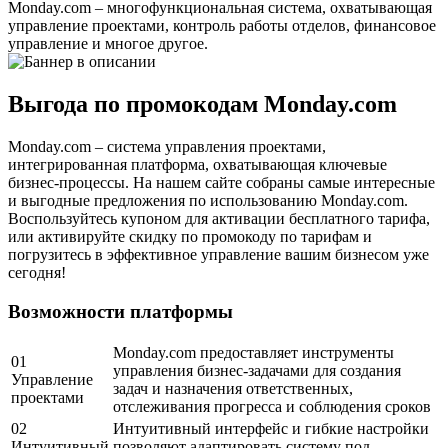
Monday.com – многофункциональная система, охватывающая
управление проектами, контроль работы отделов, финансовое
управление и многое другое.
Выгода по промокодам Monday.com
Monday.com – система управления проектами,
интегрированная платформа, охватывающая ключевые
бизнес-процессы. На нашем сайте собраны самые интересные
и выгодные предложения по использованию Monday.com.
Воспользуйтесь купоном для активации бесплатного тарифа,
или активируйте скидку по промокоду по тарифам и
погрузитесь в эффективное управление вашим бизнесом уже
сегодня!
Возможности платформы
Monday.com предоставляет инструменты
01
управления бизнес-задачами для создания
Управление
задач и назначения ответственных,
проектами
отслеживания прогресса и соблюдения сроков
02
Интуитивный интерфейс и гибкие настройки
Интуитивный
позволяют адаптировать систему под