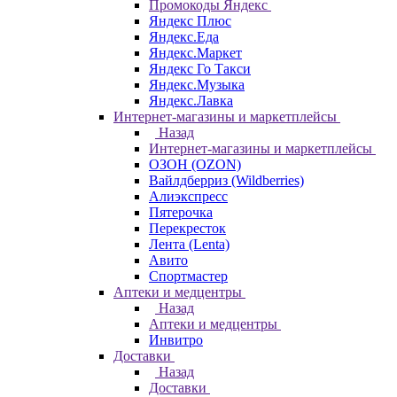
Промокоды Яндекс
Яндекс Плюс
Яндекс.Еда
Яндекс.Маркет
Яндекс Го Такси
Яндекс.Музыка
Яндекс.Лавка
Интернет-магазины и маркетплейсы
Назад
Интернет-магазины и маркетплейсы
ОЗОН (OZON)
Вайлдберриз (Wildberries)
Алиэкспресс
Пятерочка
Перекресток
Лента (Lenta)
Авито
Спортмастер
Аптеки и медцентры
Назад
Аптеки и медцентры
Инвитро
Доставки
Назад
Доставки