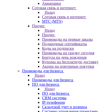
Аквапарки
Сотовая связь и интернет
Назад
Сотовая связь и интернет
МТС (MTS)
Прочее
Назад
Прочее
Промокоды на первые заказы
Подарочные сертификаты
Коды на подписки
Промокоды на скидку сегодня
Бонусы на день рождения
Купоны на бесплатную доставку
Акции на повторные покупки
Промокоды для бизнеса
Назад
Промокоды для бизнеса
ПО для бизнеса
Назад
ПО для бизнеса
CRM системы
IP-телефония
Складской учет и розница
Системы управления проектами