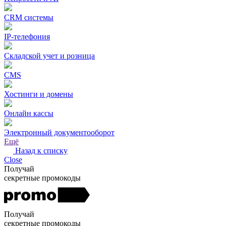
CRM системы
IP-телефония
Складской учет и розница
CMS
Хостинги и домены
Онлайн кассы
Электронный документооборот
Ещё
Назад к списку
Close
Получай
секретные промокоды
Получай
секретные промокоды