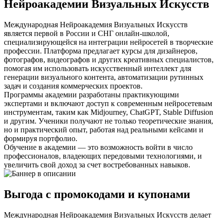
Нейроакадемии Визуальных Искусств
Международная Нейроакадемия Визуальных Искусств
является первой в России и СНГ онлайн-школой,
специализирующейся на интеграции нейросетей в творческие
профессии. Платформа предлагает курсы для дизайнеров,
фотографов, видеографов и других креативных специалистов,
помогая им использовать искусственный интеллект для
генерации визуального контента, автоматизации рутинных
задач и создания коммерческих проектов.
Программы академии разработаны практикующими
экспертами и включают доступ к современным нейросетевым
инструментам, таким как Midjourney, ChatGPT, Stable Diffusion
и другим. Ученики получают не только теоретические знания,
но и практический опыт, работая над реальными кейсами и
формируя портфолио.
Обучение в академии — это возможность войти в число
профессионалов, владеющих передовыми технологиями, и
увеличить свой доход за счет востребованных навыков.
Выгода с промокодами и купонами
Международная Нейроакадемия Визуальных Искусств делает