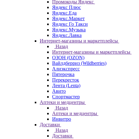
Промокоды Яндекс
Яндекс Плюс
Яндекс.Еда
Яндекс.Маркет
Яндекс Го Такси
Яндекс.Музыка
Яндекс.Лавка
Интернет-магазины и маркетплейсы
Назад
Интернет-магазины и маркетплейсы
ОЗОН (OZON)
Вайлдберриз (Wildberries)
Алиэкспресс
Пятерочка
Перекресток
Лента (Lenta)
Авито
Спортмастер
Аптеки и медцентры
Назад
Аптеки и медцентры
Инвитро
Доставки
Назад
Доставки