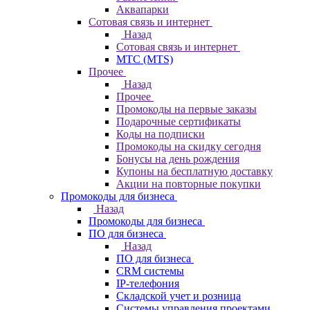
Аквапарки
Сотовая связь и интернет
Назад
Сотовая связь и интернет
МТС (MTS)
Прочее
Назад
Прочее
Промокоды на первые заказы
Подарочные сертификаты
Коды на подписки
Промокоды на скидку сегодня
Бонусы на день рождения
Купоны на бесплатную доставку
Акции на повторные покупки
Промокоды для бизнеса
Назад
Промокоды для бизнеса
ПО для бизнеса
Назад
ПО для бизнеса
CRM системы
IP-телефония
Складской учет и розница
Системы управления проектами