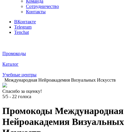
Команда
Сотрудничество
Контакты
ВКонтакте
Telegram
Tenchat
Промокоды
Каталог
Учебные центры
Международная Нейроакадемия Визуальных Искусств
Спасибо за оценку!
5/5
-
22
голоса
Промокоды Международная
Нейроакадемия Визуальных