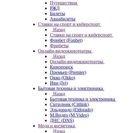
Путешествия
РЖД
Билеты
Авиабилеты
Ставки на спорт и киберспорт
Назад
Ставки на спорт и киберспорт
Фонбет (Fonbet)
Фрибеты
Онлайн-видеокинотеатры
Назад
Онлайн-видеокинотеатры
Кинопоиск
Премьер (Premier)
Окко (Okko)
Иви (Ivi)
Бытовая техника и электроника
Назад
Бытовая техника и электроника
Ситилинк (Citilink)
Эльдорадо (Eldorado)
М.Видео (M.Video)
ДНС (DNS)
Мода и косметика
Назад