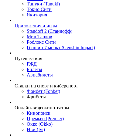
Тануки (Tanuki)
Токио Сити
Якитория
Приложения и игры
Standoff 2 (Стандофф)
Мир Танков
Роблокс Сити
Геншин Импакт (Genshin Impact)
Путешествия
РЖД
Билеты
Авиабилеты
Ставки на спорт и киберспорт
Фонбет (Fonbet)
Фрибеты
Онлайн-видеокинотеатры
Кинопоиск
Премьер (Premier)
Окко (Okko)
Иви (Ivi)