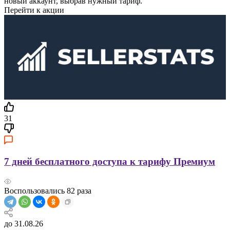
новый аккаунт, выбрав нужный тариф.
Перейти к акции
31
7 дней бесплатного доступа к тарифу Премиум
Воспользовались
82
раза
до 31.08.26