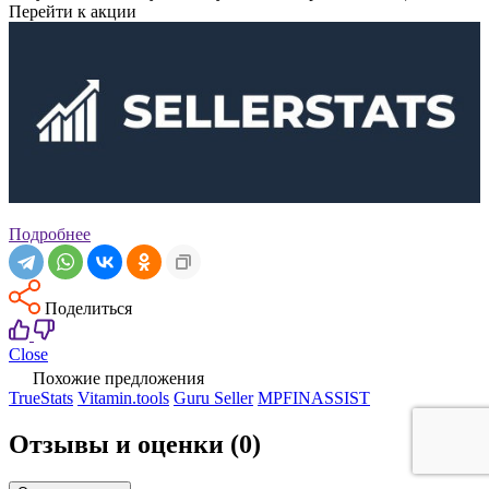
Перейти к акции
Подробнее
Поделиться
Close
Похожие предложения
TrueStats
Vitamin.tools
Guru Seller
MPFINASSIST
Отзывы и оценки
(0)