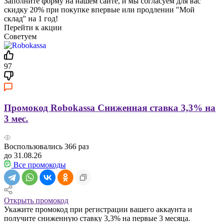
Заполните форму на нашем сайте, и мы согласуем для вас
скидку 20% при покупке впервые или продлении "Мой
склад" на 1 год!
Перейти к акции
Советуем
97
Промокод Robokassa Сниженная ставка 3,3% на
3 мес.
Воспользовались
366
раз
до 31.08.26
Все промокоды
Открыть промокод
Укажите промокод при регистрации вашего аккаунта и
получите сниженную ставку 3,3% на первые 3 месяца.