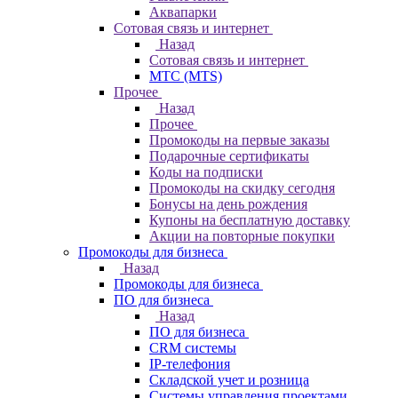
Аквапарки
Сотовая связь и интернет
Назад
Сотовая связь и интернет
МТС (MTS)
Прочее
Назад
Прочее
Промокоды на первые заказы
Подарочные сертификаты
Коды на подписки
Промокоды на скидку сегодня
Бонусы на день рождения
Купоны на бесплатную доставку
Акции на повторные покупки
Промокоды для бизнеса
Назад
Промокоды для бизнеса
ПО для бизнеса
Назад
ПО для бизнеса
CRM системы
IP-телефония
Складской учет и розница
Системы управления проектами