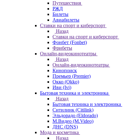
Путешествия
РЖД
Билеты
Авиабилеты
Ставки на спорт и киберспорт
Назад
Ставки на спорт и киберспорт
Фонбет (Fonbet)
Фрибеты
Онлайн-видеокинотеатры
Назад
Онлайн-видеокинотеатры
Кинопоиск
Премьер (Premier)
Окко (Okko)
Иви (Ivi)
Бытовая техника и электроника
Назад
Бытовая техника и электроника
Ситилинк (Citilink)
Эльдорадо (Eldorado)
М.Видео (M.Video)
ДНС (DNS)
Мода и косметика
Назад