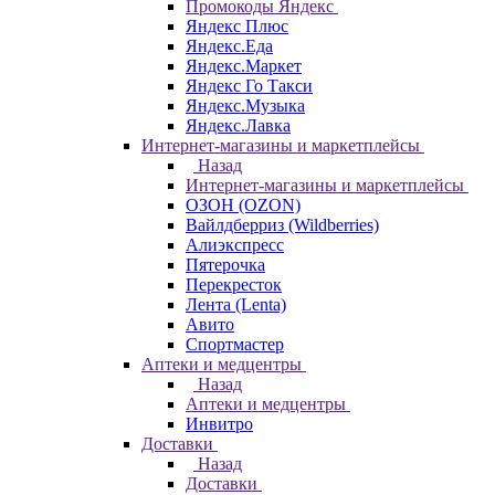
Промокоды Яндекс
Яндекс Плюс
Яндекс.Еда
Яндекс.Маркет
Яндекс Го Такси
Яндекс.Музыка
Яндекс.Лавка
Интернет-магазины и маркетплейсы
Назад
Интернет-магазины и маркетплейсы
ОЗОН (OZON)
Вайлдберриз (Wildberries)
Алиэкспресс
Пятерочка
Перекресток
Лента (Lenta)
Авито
Спортмастер
Аптеки и медцентры
Назад
Аптеки и медцентры
Инвитро
Доставки
Назад
Доставки