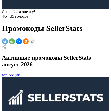
Спасибо за оценку!
4/5
-
35
голосов
Промокоды SellerStats
Активные промокоды SellerStats
август 2026
все
Акция