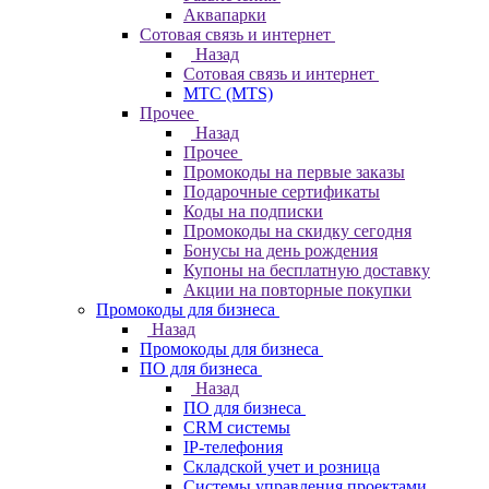
Аквапарки
Сотовая связь и интернет
Назад
Сотовая связь и интернет
МТС (MTS)
Прочее
Назад
Прочее
Промокоды на первые заказы
Подарочные сертификаты
Коды на подписки
Промокоды на скидку сегодня
Бонусы на день рождения
Купоны на бесплатную доставку
Акции на повторные покупки
Промокоды для бизнеса
Назад
Промокоды для бизнеса
ПО для бизнеса
Назад
ПО для бизнеса
CRM системы
IP-телефония
Складской учет и розница
Системы управления проектами