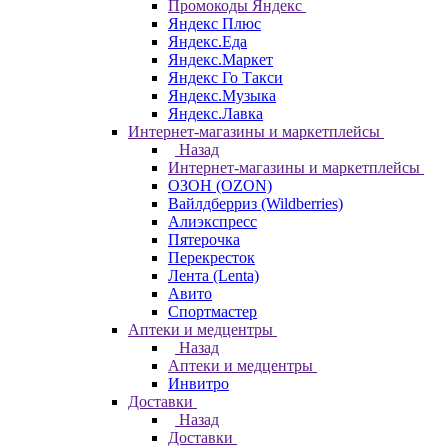
Промокоды Яндекс
Яндекс Плюс
Яндекс.Еда
Яндекс.Маркет
Яндекс Го Такси
Яндекс.Музыка
Яндекс.Лавка
Интернет-магазины и маркетплейсы
Назад
Интернет-магазины и маркетплейсы
ОЗОН (OZON)
Вайлдберриз (Wildberries)
Алиэкспресс
Пятерочка
Перекресток
Лента (Lenta)
Авито
Спортмастер
Аптеки и медцентры
Назад
Аптеки и медцентры
Инвитро
Доставки
Назад
Доставки