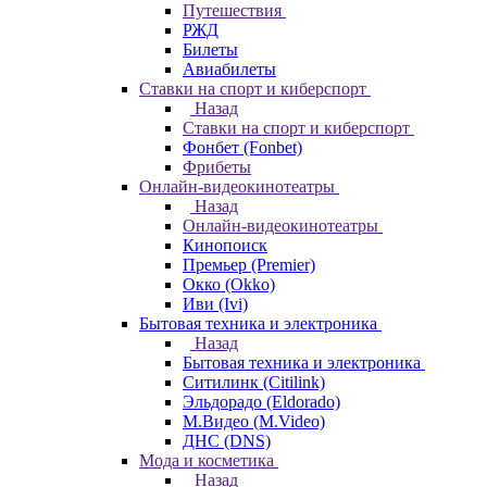
Путешествия
РЖД
Билеты
Авиабилеты
Ставки на спорт и киберспорт
Назад
Ставки на спорт и киберспорт
Фонбет (Fonbet)
Фрибеты
Онлайн-видеокинотеатры
Назад
Онлайн-видеокинотеатры
Кинопоиск
Премьер (Premier)
Окко (Okko)
Иви (Ivi)
Бытовая техника и электроника
Назад
Бытовая техника и электроника
Ситилинк (Citilink)
Эльдорадо (Eldorado)
М.Видео (M.Video)
ДНС (DNS)
Мода и косметика
Назад