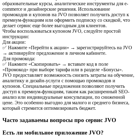
образовательные курсы, аналитические инструменты для e-
commerce и дизайнерские решения. Использование
промокодов и купонов на JVO позволяет получить доступ к
премиум-функциям или оформить подписку со скидкой, что
делает сервис еще более выгодным для клиентов.
Чтобы воспользоваться купоном JVO, следуйте простой
инструкции:
Для акции:
✅ Нажмите «Перейти к акции» → зарегистрируйтесь на JVO
→ активируйте предложение в личном кабинете.
Для промокода:
✅ Нажмите «Скопировать» → вставьте код в поле
«Промокод» при выборе тарифа или в разделе «Бонусы».
JVO предоставляет возможность снизить затраты на обучение,
аналитику и дизайн-услуги с помощью промокодов и
купонов. Специальные предложения позволяют получить
доступ к премиум-функциям, таким как расширенный SEO-
анализ или индивидуальные консультации, по сниженной
цене. Это особенно выгодно для малого и среднего бизнеса,
который стремится оптимизировать бюджет.
Часто задаваемы вопросы про сервис JVO
Есть ли мобильное приложение JVO?