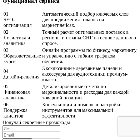
Функционал сервиса
01
Автоматический подбор ключевых слов
SEO-
для продвижения товаров на
оптимизация
маркетплейсах.
02
Точный расчет оптимальных поставок в
Логистика и
регионы и страны СНГ на основе данных о
аналитика
спросе.
03
Онлайн-программы по бизнесу, маркетингу
Образовательные
и управлению с гибким графиком
курсы
обучения.
Эксклюзивные деревянные панели и
04
аксессуары для аудиотехники премиум-
Дизайн-решения
класса.
05
Детализированные отчеты по
Финансовая
маржинальности и расходам для каждой
аналитика
товарной позиции.
06
Консультации и помощь в настройке
Поддержка
инструментов для максимальной
клиентов
эффективности.
Получай секретные промокоды