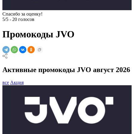
Спасибо за оценку!
5/5
-
20
голосов
Промокоды JVO
Активные промокоды JVO август 2026
все
Акция