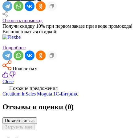
Открыть промокод
Получи скидку 10% при первом заказе при вводе промокода!
Воспользоваться скидкой
Подробнее
Поделиться
Close
Похожие предложения
Creatium
InSales
Moguta
1С-Битрикс
Отзывы и оценки
(0)
Оставить отзыв
Загрузить еще