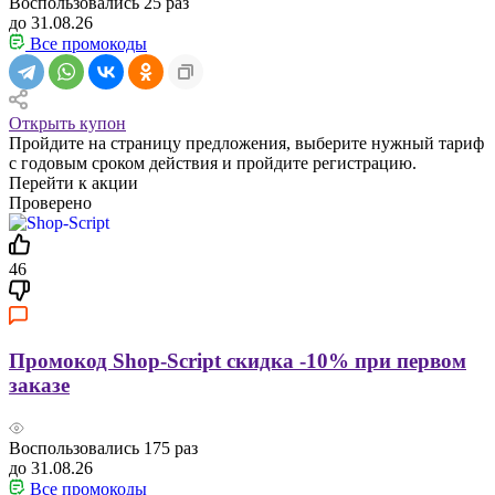
Воспользовались
25
раз
до 31.08.26
Все промокоды
Открыть купон
Пройдите на страницу предложения, выберите нужный тариф
с годовым сроком действия и пройдите регистрацию.
Перейти к акции
Проверено
46
Промокод Shop-Script скидка -10% при первом
заказе
Воспользовались
175
раз
до 31.08.26
Все промокоды