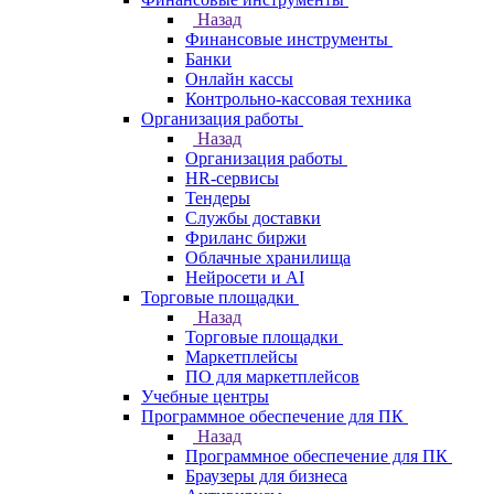
Назад
Финансовые инструменты
Банки
Онлайн кассы
Контрольно-кассовая техника
Организация работы
Назад
Организация работы
HR-сервисы
Тендеры
Службы доставки
Фриланс биржи
Облачные хранилища
Нейросети и AI
Торговые площадки
Назад
Торговые площадки
Маркетплейсы
ПО для маркетплейсов
Учебные центры
Программное обеспечение для ПК
Назад
Программное обеспечение для ПК
Браузеры для бизнеса