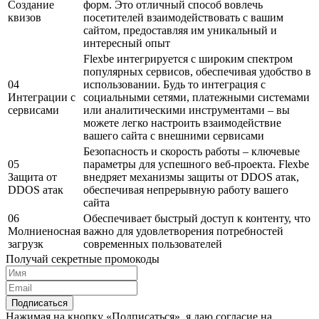
Создание
форм. Это отличный способ вовлечь
квизов
посетителей взаимодействовать с вашим
сайтом, предоставляя им уникальный и
интересный опыт
Flexbe интегрируется с широким спектром
популярных сервисов, обеспечивая удобство в
04
использовании. Будь то интеграция с
Интеграции с
социальными сетями, платежными системами
сервисами
или аналитическими инструментами – вы
можете легко настроить взаимодействие
вашего сайта с внешними сервисами
Безопасность и скорость работы – ключевые
05
параметры для успешного веб-проекта. Flexbe
Защита от
внедряет механизмы защиты от DDOS атак,
DDOS атак
обеспечивая непрерывную работу вашего
сайта
06
Обеспечивает быстрый доступ к контенту, что
Молниеносная
важно для удовлетворения потребностей
загрузк
современных пользователей
Получай секретные промокоды
Подписаться
Нажимая на кнопку «Подписаться», я даю согласие на