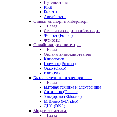
Путешествия
РЖД
Билеты
Авиабилеты
Ставки на спорт и киберспорт
Назад
Ставки на спорт и киберспорт
Фонбет (Fonbet)
Фрибеты
Онлайн-видеокинотеатры
Назад
Онлайн-видеокинотеатры
Кинопоиск
Премьер (Premier)
Окко (Okko)
Иви (Ivi)
Бытовая техника и электроника
Назад
Бытовая техника и электроника
Ситилинк (Citilink)
Эльдорадо (Eldorado)
М.Видео (M.Video)
ДНС (DNS)
Мода и косметика
Назад