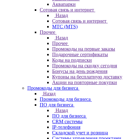
Аквапарки
Сотовая связь и интернет
Назад
Сотовая связь и интернет
МТС (MTS)
Прочее
Назад
Прочее
Промокоды на первые заказы
Подарочные сертификаты
Коды на подписки
Промокоды на скидку сегодня
Бонусы на день рождения
Купоны на бесплатную доставку
Акции на повторные покупки
Промокоды для бизнеса
Назад
Промокоды для бизнеса
ПО для бизнеса
Назад
ПО для бизнеса
CRM системы
IP-телефония
Складской учет и розница
Системы управления проектами