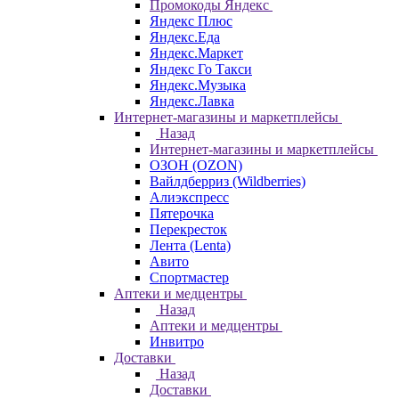
Промокоды Яндекс
Яндекс Плюс
Яндекс.Еда
Яндекс.Маркет
Яндекс Го Такси
Яндекс.Музыка
Яндекс.Лавка
Интернет-магазины и маркетплейсы
Назад
Интернет-магазины и маркетплейсы
ОЗОН (OZON)
Вайлдберриз (Wildberries)
Алиэкспресс
Пятерочка
Перекресток
Лента (Lenta)
Авито
Спортмастер
Аптеки и медцентры
Назад
Аптеки и медцентры
Инвитро
Доставки
Назад
Доставки