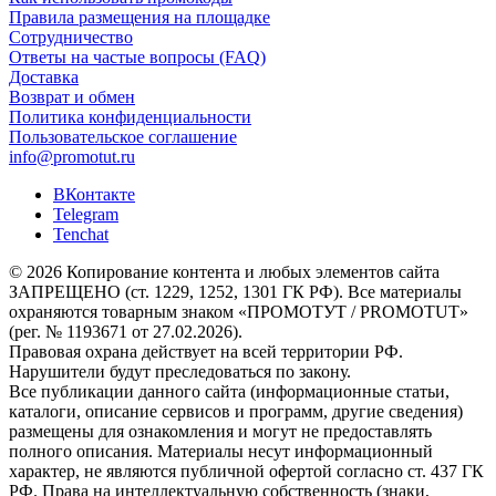
Правила размещения на площадке
Сотрудничество
Ответы на частые вопросы (FAQ)
Доставка
Возврат и обмен
Политика конфиденциальности
Пользовательское соглашение
info@promotut.ru
ВКонтакте
Telegram
Tenchat
© 2026 Копирование контента и любых элементов сайта
ЗАПРЕЩЕНО (ст. 1229, 1252, 1301 ГК РФ). Все материалы
охраняются товарным знаком «ПРОМОТУТ / PROMOTUT»
(рег. № 1193671 от 27.02.2026).
Правовая охрана действует на всей территории РФ.
Нарушители будут преследоваться по закону.
Все публикации данного сайта (информационные статьи,
каталоги, описание сервисов и программ, другие сведения)
размещены для ознакомления и могут не предоставлять
полного описания. Материалы несут информационный
характер, не являются публичной офертой согласно ст. 437 ГК
РФ. Права на интеллектуальную собственность (знаки,