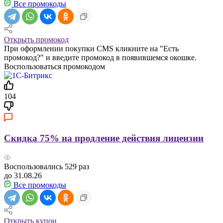
Все промокоды
Открыть промокод
При оформлении покупки CMS кликните на "Есть
промокод?" и введите промокод в появившемся окошке.
Воспользоваться промокодом
104
Скидка 75% на продление действия лицензии
Воспользовались
529
раз
до 31.08.26
Все промокоды
Открыть купон