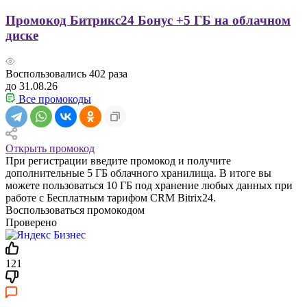
Промокод Битрикс24 Бонус +5 ГБ на облачном
диске
Воспользовались
402
раза
до 31.08.26
Все промокоды
Открыть промокод
При регистрации введите промокод и получите
дополнительные 5 ГБ облачного хранилища. В итоге вы
можете пользоваться 10 ГБ под хранение любых данных при
работе с Бесплатным тарифом CRM Bitrix24.
Воспользоваться промокодом
Проверено
121