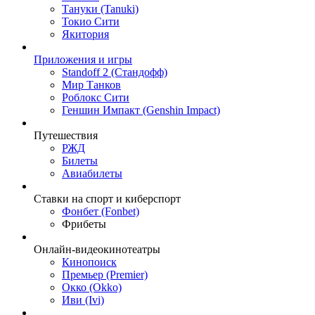
Тануки (Tanuki)
Токио Сити
Якитория
Приложения и игры
Standoff 2 (Стандофф)
Мир Танков
Роблокс Сити
Геншин Импакт (Genshin Impact)
Путешествия
РЖД
Билеты
Авиабилеты
Ставки на спорт и киберспорт
Фонбет (Fonbet)
Фрибеты
Онлайн-видеокинотеатры
Кинопоиск
Премьер (Premier)
Окко (Okko)
Иви (Ivi)