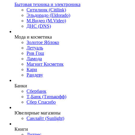
Бытовая техника и электроника
Ситилинк (Citilink)
Эльдорадо (Eldorado)
М.Видео (M.Video)
ДНС (DNS)
Мода и косметика
Золотое Яблоко
Летуаль
Рив Гош
Ламода
Магнит Косметик
Кари
Рандеву
Банки
Сбербанк
Т-Банк (Тинькофф)
Сбер Спасибо
Ювелирные магазины
Санлайт (Sunlight)
Книги
Литрес