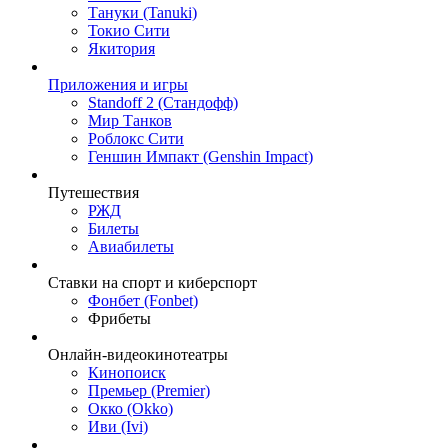
Тануки (Tanuki)
Токио Сити
Якитория
Приложения и игры
Standoff 2 (Стандофф)
Мир Танков
Роблокс Сити
Геншин Импакт (Genshin Impact)
Путешествия
РЖД
Билеты
Авиабилеты
Ставки на спорт и киберспорт
Фонбет (Fonbet)
Фрибеты
Онлайн-видеокинотеатры
Кинопоиск
Премьер (Premier)
Окко (Okko)
Иви (Ivi)