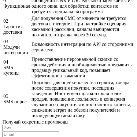
01
сообщений в ВК и ОК. Рассылка запускается из
Функционал
одного окна, для обработки контактов не
требуется специальная программа
Для получения СМС от клиента не требуется
02
доступа в интернет. При настройке сценария
Гарантия
каскадной рассылки, каналы выбираются
доставки
поэтапно, отправка через 30 секунд
03
Возможность интеграция по API со сторонними
Модули
сервисами
интеграции
Предоставление персональной скидки со
04
сроком действия и необходимостью предъявить
SMS
продавцу уникальный код, повышает
купоны
эффективность кампании
Подходит для оценки качества сервиса, товара
после совершения покупки, посещения
заведения. Инструмент для контроля точек
05
продаж, повышение лояльность и конверсия
SMS опрос
случайного покупателя в постоянного клиента,
снижение затрат на обзвон покупателей и
последующую аналитику
Получай секретные промокоды