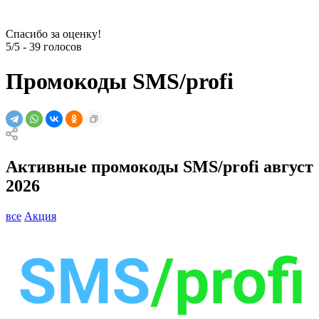
Спасибо за оценку!
5/5
-
39
голосов
Промокоды SMS/profi
Активные промокоды SMS/profi август
2026
все
Акция