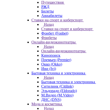
Путешествия
РЖД
Билеты
Авиабилеты
Ставки на спорт и киберспорт
Назад
Ставки на спорт и киберспорт
Фонбет (Fonbet)
Фрибеты
Онлайн-видеокинотеатры
Назад
Онлайн-видеокинотеатры
Кинопоиск
Премьер (Premier)
Окко (Okko)
Иви (Ivi)
Бытовая техника и электроника
Назад
Бытовая техника и электроника
Ситилинк (Citilink)
Эльдорадо (Eldorado)
М.Видео (M.Video)
ДНС (DNS)
Мода и косметика
Назад