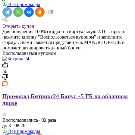
Все промокоды
Открыть купон
Для получения 100% скидки на виртуальную АТС - просто
нажмите кнопку "Воспользоваться купоном" и заполните
форму. С вами свяжется представитель MANGO OFFICE и
поможет активировать данный бонус.
Воспользоваться купоном
56
Промокод Битрикс24 Бонус +5 ГБ на облачном
диске
Воспользовались
402
раза
до 31.08.26
Все промокоды