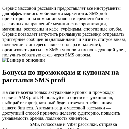
Сервис массовой рассылки предоставляет все инструменты
для эффективного мобильного маркетинга. SMSprofi
ориентирован на компании малого и среднего бизнеса
различных направлений: медицинские организации,
магазины, рестораны и кафе, турфирмы, спортивные клубы.
Сервис позволяет запустить рекламную рассылку, отправлять
триггерные сообщения (напоминания и визите, статусе заказа,
появлении заинтересовавшего товара в наличии),
организовать рассылку SMS купонов и их последующий учет,
получить обратную связь через SMS опросы.
Бонусы по промокодам и купонам на
рассылки SMS profi
На сайте всегда только актуальные купоны и промокоды
сервиса SMS profi. Используйте и оцените функционал,
выбирайте тариф, который будет отвечать требованиям
вашего бизнеса. Автоматизация массовой рассылки —
доступный способ привлечь целевую аудиторию, повысить
узнаваемость бренда, лояльность клиентов.
SMS, голосовые и Viber рассылки, отправка