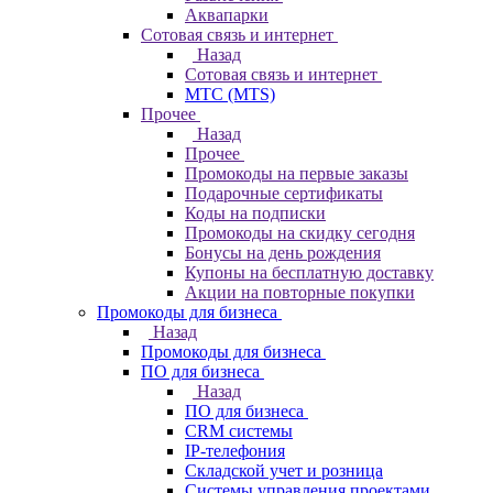
Аквапарки
Сотовая связь и интернет
Назад
Сотовая связь и интернет
МТС (MTS)
Прочее
Назад
Прочее
Промокоды на первые заказы
Подарочные сертификаты
Коды на подписки
Промокоды на скидку сегодня
Бонусы на день рождения
Купоны на бесплатную доставку
Акции на повторные покупки
Промокоды для бизнеса
Назад
Промокоды для бизнеса
ПО для бизнеса
Назад
ПО для бизнеса
CRM системы
IP-телефония
Складской учет и розница
Системы управления проектами