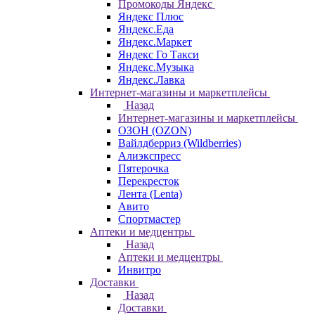
Промокоды Яндекс
Яндекс Плюс
Яндекс.Еда
Яндекс.Маркет
Яндекс Го Такси
Яндекс.Музыка
Яндекс.Лавка
Интернет-магазины и маркетплейсы
Назад
Интернет-магазины и маркетплейсы
ОЗОН (OZON)
Вайлдберриз (Wildberries)
Алиэкспресс
Пятерочка
Перекресток
Лента (Lenta)
Авито
Спортмастер
Аптеки и медцентры
Назад
Аптеки и медцентры
Инвитро
Доставки
Назад
Доставки