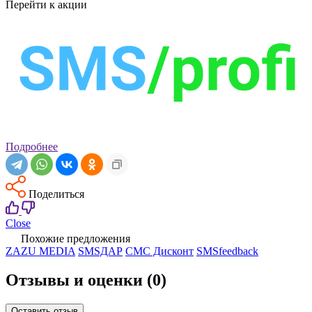
Перейти к акции
Подробнее
Поделиться
Close
Похожие предложения
ZAZU MEDIA
SMSДАР
СМС Дисконт
SMSfeedback
Отзывы и оценки
(0)
Оставить отзыв