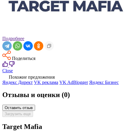
Подробнее
Поделиться
Close
Похожие предложения
Яндекс Директ
VK реклама
VK AdBlogger
Яндекс Бизнес
Отзывы и оценки
(0)
Оставить отзыв
Загрузить еще
Target Mafia