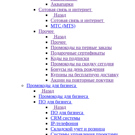
Аквапарки
Сотовая связь и интернет
Назад
Сотовая связь и интернет
МТС (MTS)
Прочее
Назад
Прочее
Промокоды на первые заказы
Подарочные сертификаты
Коды на подписки
Промокоды на скидку сегодня
Бонусы на день рождения
Купоны на бесплатную доставку
Акции на повторные покупки
Промокоды для бизнеса
Назад
Промокоды для бизнеса
ПО для бизнеса
Назад
ПО для бизнеса
CRM системы
IP-телефония
Складской учет и розница
Системы управления проектами