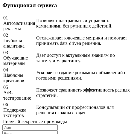
Функционал сервиса
01
Позволяет настраивать и управлять
Автоматизация
кампаниями без рутинных действий.
рекламы
02
Отслеживает ключевые метрики и помогает
Глубокая
принимать data-driven решения.
аналитика
03
Дает доступ к актуальным знаниям по
Обучающие
таргету и маркетингу.
материалы
04
Ускоряет создание рекламных объявлений с
Шаблоны
готовыми решениями.
креативов
05
Позволяет сравнивать эффективность разных
A/B-
стратегий.
тестирование
06
Консультации от профессионалов для
Поддержка
решения сложных задач.
экспертов
Получай секретные промокоды