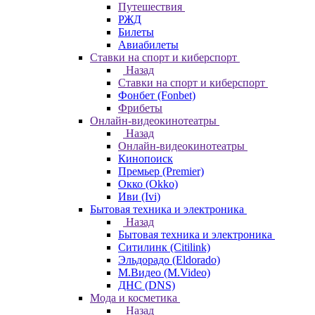
Путешествия
РЖД
Билеты
Авиабилеты
Ставки на спорт и киберспорт
Назад
Ставки на спорт и киберспорт
Фонбет (Fonbet)
Фрибеты
Онлайн-видеокинотеатры
Назад
Онлайн-видеокинотеатры
Кинопоиск
Премьер (Premier)
Окко (Okko)
Иви (Ivi)
Бытовая техника и электроника
Назад
Бытовая техника и электроника
Ситилинк (Citilink)
Эльдорадо (Eldorado)
М.Видео (M.Video)
ДНС (DNS)
Мода и косметика
Назад