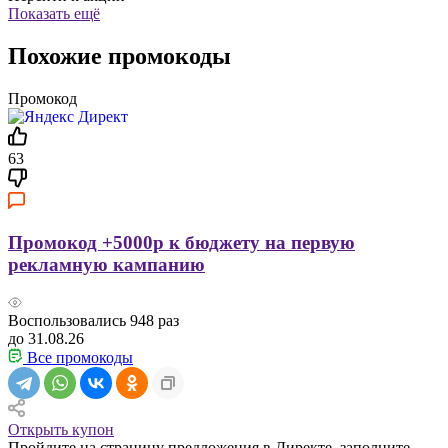
Показать ещё
Похожие промокоды
Промокод
63
Промокод +5000р к бюджету на первую
рекламную кампанию
Воспользовались
948
раз
до 31.08.26
Все промокоды
Открыть купон
Пройдите на страницу предложения в Директе, заполните