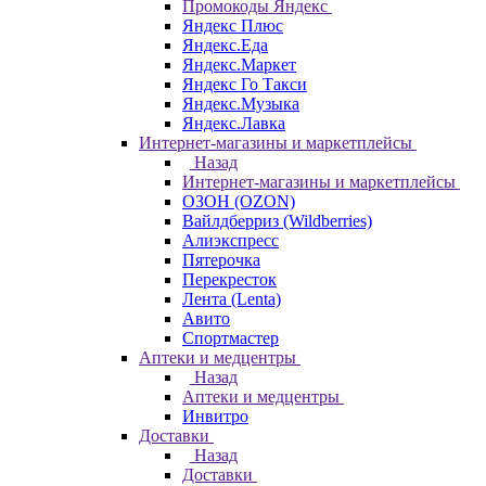
Промокоды Яндекс
Яндекс Плюс
Яндекс.Еда
Яндекс.Маркет
Яндекс Го Такси
Яндекс.Музыка
Яндекс.Лавка
Интернет-магазины и маркетплейсы
Назад
Интернет-магазины и маркетплейсы
ОЗОН (OZON)
Вайлдберриз (Wildberries)
Алиэкспресс
Пятерочка
Перекресток
Лента (Lenta)
Авито
Спортмастер
Аптеки и медцентры
Назад
Аптеки и медцентры
Инвитро
Доставки
Назад
Доставки