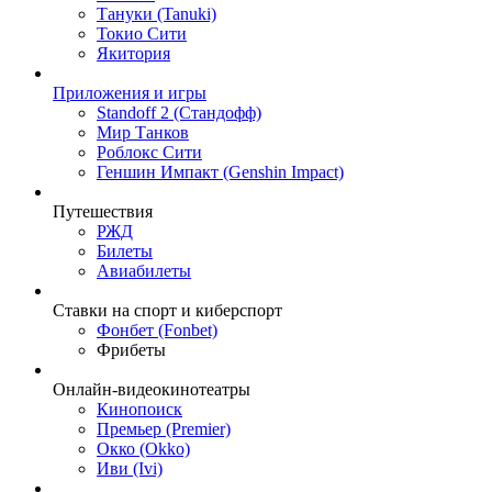
Тануки (Tanuki)
Токио Сити
Якитория
Приложения и игры
Standoff 2 (Стандофф)
Мир Танков
Роблокс Сити
Геншин Импакт (Genshin Impact)
Путешествия
РЖД
Билеты
Авиабилеты
Ставки на спорт и киберспорт
Фонбет (Fonbet)
Фрибеты
Онлайн-видеокинотеатры
Кинопоиск
Премьер (Premier)
Окко (Okko)
Иви (Ivi)