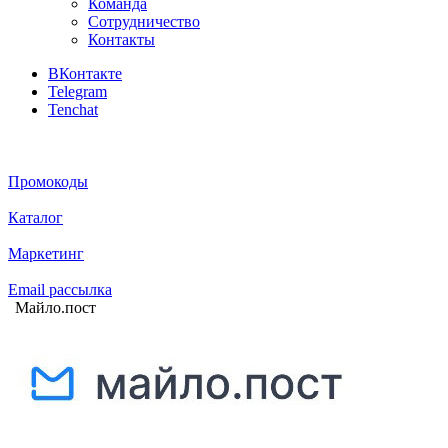
Команда
Сотрудничество
Контакты
ВКонтакте
Telegram
Tenchat
Промокоды
Каталог
Маркетинг
Email расcылка
Майло.пост