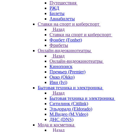
Путешествия
РЖД
Билеты
Авиабилеты
Ставки на спорт и киберспорт
Назад
Ставки на спорт и киберспорт
Фонбет (Fonbet)
Фрибеты
Онлайн-видеокинотеатры
Назад
Онлайн-видеокинотеатры
Кинопоиск
Премьер (Premier)
Окко (Okko)
Иви (Ivi)
Бытовая техника и электроника
Назад
Бытовая техника и электроника
Ситилинк (Citilink)
Эльдорадо (Eldorado)
М.Видео (M.Video)
ДНС (DNS)
Мода и косметика
Назад