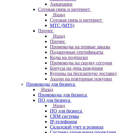
Аквапарки
Сотовая связь и интернет
Назад
Сотовая связь и интернет
МТС (MTS)
Прочее
Назад
Прочее
Промокоды на первые заказы
Подарочные сертификаты
Коды на подписки
Промокоды на скидку сегодня
Бонусы на день рождения
Купоны на бесплатную доставку
Акции на повторные покупки
Промокоды для бизнеса
Назад
Промокоды для бизнеса
ПО для бизнеса
Назад
ПО для бизнеса
CRM системы
IP-телефония
Складской учет и розница
Системы управления проектами