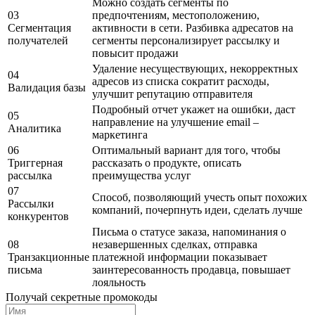
Можно создать сегменты по
03
предпочтениям, местоположению,
Сегментация
активности в сети. Разбивка адресатов на
получателей
сегменты персонализирует рассылку и
повысит продажи
Удаление несуществующих, некорректных
04
адресов из списка сократит расходы,
Валидация базы
улучшит репутацию отправителя
Подробный отчет укажет на ошибки, даст
05
направление на улучшение email –
Аналитика
маркетинга
06
Оптимальный вариант для того, чтобы
Триггерная
рассказать о продукте, описать
рассылка
преимущества услуг
07
Способ, позволяющий учесть опыт похожих
Рассылки
компаний, почерпнуть идеи, сделать лучше
конкурентов
Письма о статусе заказа, напоминания о
08
незавершенных сделках, отправка
Транзакционные
платежной информации показывает
письма
заинтересованность продавца, повышает
лояльность
Получай секретные промокоды