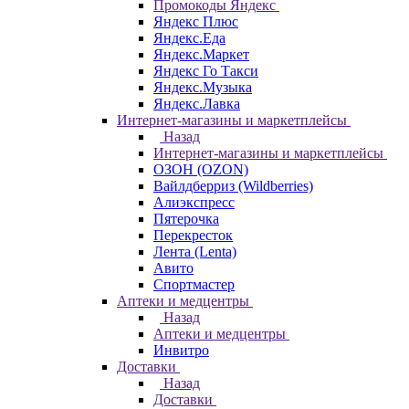
Промокоды Яндекс
Яндекс Плюс
Яндекс.Еда
Яндекс.Маркет
Яндекс Го Такси
Яндекс.Музыка
Яндекс.Лавка
Интернет-магазины и маркетплейсы
Назад
Интернет-магазины и маркетплейсы
ОЗОН (OZON)
Вайлдберриз (Wildberries)
Алиэкспресс
Пятерочка
Перекресток
Лента (Lenta)
Авито
Спортмастер
Аптеки и медцентры
Назад
Аптеки и медцентры
Инвитро
Доставки
Назад
Доставки