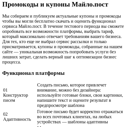
Промокоды и купоны Майло.пост
Мы собираем и публикуем актуальные купоны и промокоды
чтобы вы могли бесплатно скачать и оценить функционал
сервиса Майло.пост. В течение тестового периода вы сможете
опробовать все возможности платформы, выбрать тариф,
который максимально отвечает требованиям вашего бизнеса.
Для тех, кто еще не выбрал сервис рассылки и только
присматривается, купоны и промокоды, собранные на нашем
сайте — уникальная возможность попробовать услуги без
лишних затрат, сделать верный шаг к оптимизации бизнес
процесса.
Функционал платформы
Создать письмо, которое привлечет
01
внимание, можно без дизайнера:
Конструктор
используйте готовые блоки, свои картинки,
писем
напишите текст и оцените результат в
предпросмотре шаблона
Готовое письмо будет корректно отражаться
02
во всех почтовых клиентах, на любых
Адаптивность
устройствах — шаблоны адаптивны