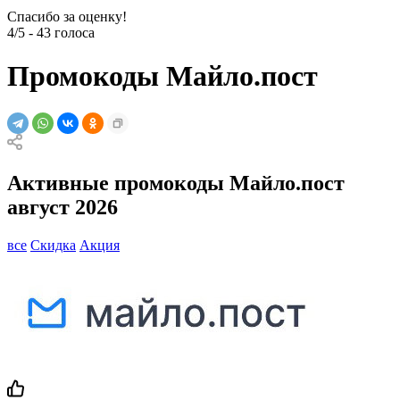
Спасибо за оценку!
4/5
-
43
голоса
Промокоды Майло.пост
Активные промокоды Майло.пост
август 2026
все
Скидка
Акция