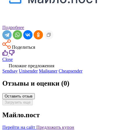
Подробнее
Поделиться
Close
Похожие предложения
Sendsay
Unisender
Mailganer
Cheapsender
Отзывы и оценки
(0)
Оставить отзыв
Загрузить еще
Майло.пост
Перейти на сайт
Предложить купон