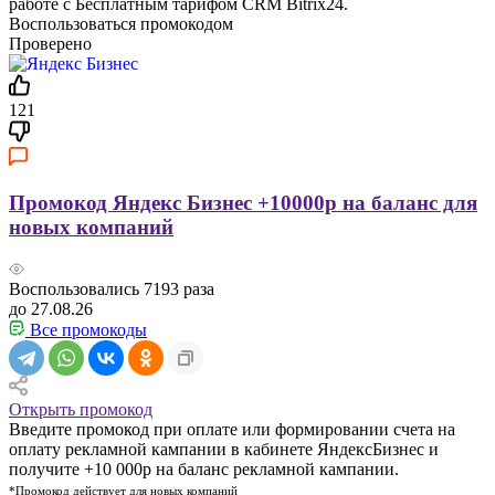
работе с Бесплатным тарифом CRM Bitrix24.
Воспользоваться промокодом
Проверено
121
Промокод Яндекс Бизнес +10000р на баланс для
новых компаний
Воспользовались
7193
раза
до 27.08.26
Все промокоды
Открыть промокод
Введите промокод при оплате или формировании счета на
оплату рекламной кампании в кабинете ЯндексБизнес и
получите +10 000р на баланс рекламной кампании.
*Промокод действует для новых компаний