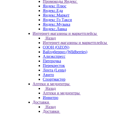
Промокоды Яндекс
Яндекс Плюс
Яндекс.Еда
Яндекс.Маркет
Яндекс Го Такси
Яндекс.Музыка
Яндекс.Лавка
Интернет-магазины и маркетплейсы
Назад
Интернет-магазины и маркетплейсы
ОЗОН (OZON)
Вайлдберриз (Wildberries)
Алиэкспресс
Пятерочка
Перекресток
Лента (Lenta)
Авито
Спортмастер
Аптеки и медцентры
Назад
Аптеки и медцентры
Инвитро
Доставки
Назад
Доставки