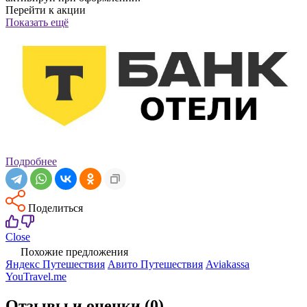
Перейти к акции
Показать ещё
Подробнее
Поделиться
Close
Похожие предложения
Яндекс Путешествия
Авито Путешествия
Aviakassa
YouTravel.me
Отзывы и оценки
(0)