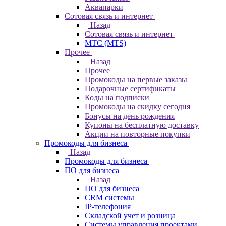
Аквапарки
Сотовая связь и интернет
Назад
Сотовая связь и интернет
МТС (MTS)
Прочее
Назад
Прочее
Промокоды на первые заказы
Подарочные сертификаты
Коды на подписки
Промокоды на скидку сегодня
Бонусы на день рождения
Купоны на бесплатную доставку
Акции на повторные покупки
Промокоды для бизнеса
Назад
Промокоды для бизнеса
ПО для бизнеса
Назад
ПО для бизнеса
CRM системы
IP-телефония
Складской учет и розница
Системы управления проектами