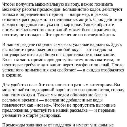
Чтобы получить максимальную выгоду, важно понимать
механику работы промокодов. Большинство кодов действуют
только в определённый период — например, в рамках
сезонных распродаж или специальных акций. Срок действия
каждого предложения указан в карточке. Также обратите
внимание: количество активаций может быть ограничено,
поэтому не откладывайте применение на последний день.
В нашем разделе собраны самые актуальные варианты. Здесь
вы найдете предложения на любой вкус — от скидок на
популярные отели до бонусов за длительное проживание.
Большая часть промокодов доступна всем пользователям, но
некоторые требуют активации через телефон или email. После
успешного применения код сработает — и скидка отобразится
в корзине.
Для удобства на сайте есть поиск по разным категориям. Вы
можете найти подходящий вариант по названию отеля, городу
или типу скидки. Также мы ведем обновление базы в
реальном времени — последние добавленные коды
помечаются как «новые». Чтобы не пропустить выгодные
предложения, участвуйте в нашей рассылке — и первыми
узнавайте о старте распродаж.
Промокоды защищены от подделок и имеют уникальные