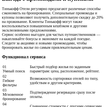
Тинькофф Отели регулярно предлагают различные способы
сэкономить на бронировании. Специальные промокоды и
купоны позволяют получить дополнительную скидку до 20%
на проживание. Клиенты Тинькофф могут также
воспользоваться повышенным кешбэком и другими
эксклюзивными предложениями.
Сервис особенно выгоден для частых путешественников —
накапливайте бонусы и экономьте на каждой поездке.
Следите за акциями и новыми промокодами, чтобы
бронировать жилье по самым привлекательным ценам.
Функционал сервиса
01
Быстрый подбор жилья по заданным
Умный поиск
параметрам: цена, расположение, рейтинг.
02
Возможность сортировки отелей по типу,
Гибкие
удобствам и другим критериям.
фильтры
03
Подтверждение резервации сразу после
Мгновенное
оплаты.
бронирование
04
Сравнение стоимости с другими сервисами