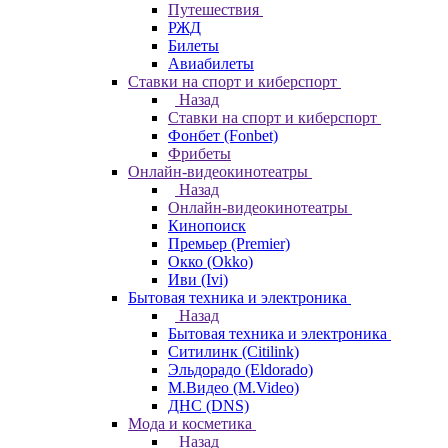
Путешествия
РЖД
Билеты
Авиабилеты
Ставки на спорт и киберспорт
Назад
Ставки на спорт и киберспорт
Фонбет (Fonbet)
Фрибеты
Онлайн-видеокинотеатры
Назад
Онлайн-видеокинотеатры
Кинопоиск
Премьер (Premier)
Окко (Okko)
Иви (Ivi)
Бытовая техника и электроника
Назад
Бытовая техника и электроника
Ситилинк (Citilink)
Эльдорадо (Eldorado)
М.Видео (M.Video)
ДНС (DNS)
Мода и косметика
Назад