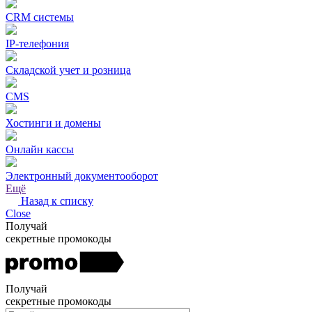
CRM системы
IP-телефония
Складской учет и розница
CMS
Хостинги и домены
Онлайн кассы
Электронный документооборот
Ещё
Назад к списку
Close
Получай
секретные промокоды
Получай
секретные промокоды