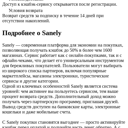
Доступ к кэшбэк-сервису открывается после регистрации.
Условия возврата
Возврат средств за подписку в течение 14 дней при
отсутствии накоплений.
Подробнее о Sanely
Sanely — современная платформа для экономии на покупках,
позволяющая получать кэшбэк до 50% в более чем 1600
магазинах. Сервис работает как с онлайн-покупками, так и с
офлайн-чеками, что делает его универсальным инструментом
для бережливых покупателей. Пользователи могут выбирать
из широкого списка партнеров, включая популярные
маркетплейсы, магазины электроники, туристические
сервисы и другие категории.
Одной из ключевых особенностей Sanely является система
уровней: чем активнее вы пользуетесь сервисом, тем выше
процент возврата средств. Дополнительный доход можно
получать через партнерскую программу, приглашая друзей.
Вывод средств доступен на банковские карты, электронные
кошельки и даже мобильные счета.
С Sanely покупки становятся выгоднее — просто активируйте
кэшбэк перед оплатой и получайте часть денег обратно. А с