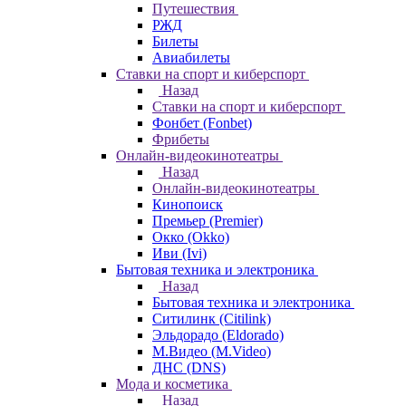
Путешествия
РЖД
Билеты
Авиабилеты
Ставки на спорт и киберспорт
Назад
Ставки на спорт и киберспорт
Фонбет (Fonbet)
Фрибеты
Онлайн-видеокинотеатры
Назад
Онлайн-видеокинотеатры
Кинопоиск
Премьер (Premier)
Окко (Okko)
Иви (Ivi)
Бытовая техника и электроника
Назад
Бытовая техника и электроника
Ситилинк (Citilink)
Эльдорадо (Eldorado)
М.Видео (M.Video)
ДНС (DNS)
Мода и косметика
Назад