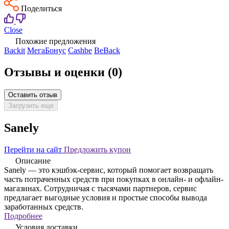
Поделиться
Close
Похожие предложения
Backit
МегаБонус
Cashbe
BeBack
Отзывы и оценки
(0)
Оставить отзыв
Загрузить еще
Sanely
Перейти на сайт
Предложить купон
Описание
Sanely — это кэшбэк-сервис, который помогает возвращать
часть потраченных средств при покупках в онлайн- и офлайн-
магазинах. Сотрудничая с тысячами партнеров, сервис
предлагает выгодные условия и простые способы вывода
заработанных средств.
Подробнее
Условия доставки