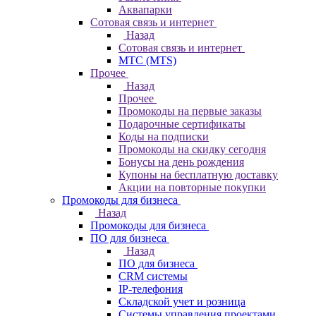
Аквапарки
Сотовая связь и интернет
Назад
Сотовая связь и интернет
МТС (MTS)
Прочее
Назад
Прочее
Промокоды на первые заказы
Подарочные сертификаты
Коды на подписки
Промокоды на скидку сегодня
Бонусы на день рождения
Купоны на бесплатную доставку
Акции на повторные покупки
Промокоды для бизнеса
Назад
Промокоды для бизнеса
ПО для бизнеса
Назад
ПО для бизнеса
CRM системы
IP-телефония
Складской учет и розница
Системы управления проектами