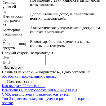
Повышение ставки кэшбэка в зависимости
Система
от активности.
уровней
04
Дополнительный доход за привлечение
Партнерская
новых пользователей.
программа
05
Автоматическое уведомление о доступном
Браузерное
кэшбэке в магазинах.
расширение
06
Вывод заработанных денег на карты,
Гибкий вывод
кошельки и телефоны.
средств
Получай секретные промокоды
Подписаться
Нажимая на кнопку «Подписаться», я даю согласие на
обработку персональных данных
Полезные статьи
Как выбрать IP телефонию
Изменения в налогообложении в 2024 для ИП
CMS, или система управления контентом
Топ-5 сервисов складского учета и розничной торговли в
облаке