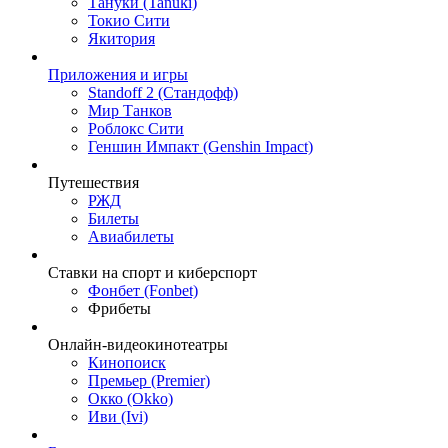
Тануки (Tanuki)
Токио Сити
Якитория
Приложения и игры
Standoff 2 (Стандофф)
Мир Танков
Роблокс Сити
Геншин Импакт (Genshin Impact)
Путешествия
РЖД
Билеты
Авиабилеты
Ставки на спорт и киберспорт
Фонбет (Fonbet)
Фрибеты
Онлайн-видеокинотеатры
Кинопоиск
Премьер (Premier)
Окко (Okko)
Иви (Ivi)