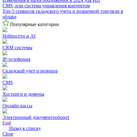
Изменения в налогообложении в 2024 для ИП
CMS, или система управления контентом
Топ-5 сервисов складского учета и розничной торговли в
облаке
Популярные категории
Нейросети и AI
CRM системы
IP-телефония
Складской учет и розница
CMS
Хостинги и домены
Онлайн кассы
Электронный документооборот
Ещё
Назад к списку
Close