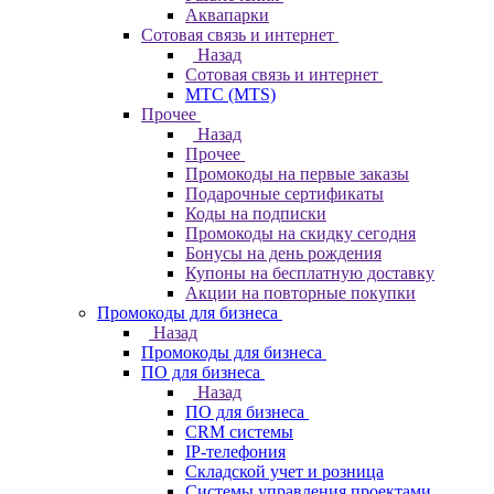
Аквапарки
Сотовая связь и интернет
Назад
Сотовая связь и интернет
МТС (MTS)
Прочее
Назад
Прочее
Промокоды на первые заказы
Подарочные сертификаты
Коды на подписки
Промокоды на скидку сегодня
Бонусы на день рождения
Купоны на бесплатную доставку
Акции на повторные покупки
Промокоды для бизнеса
Назад
Промокоды для бизнеса
ПО для бизнеса
Назад
ПО для бизнеса
CRM системы
IP-телефония
Складской учет и розница
Системы управления проектами