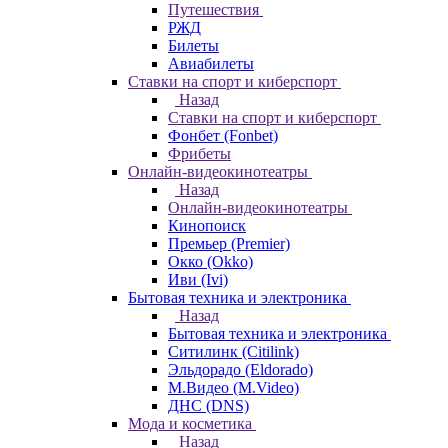
Путешествия
РЖД
Билеты
Авиабилеты
Ставки на спорт и киберспорт
Назад
Ставки на спорт и киберспорт
Фонбет (Fonbet)
Фрибеты
Онлайн-видеокинотеатры
Назад
Онлайн-видеокинотеатры
Кинопоиск
Премьер (Premier)
Окко (Okko)
Иви (Ivi)
Бытовая техника и электроника
Назад
Бытовая техника и электроника
Ситилинк (Citilink)
Эльдорадо (Eldorado)
М.Видео (M.Video)
ДНС (DNS)
Мода и косметика
Назад