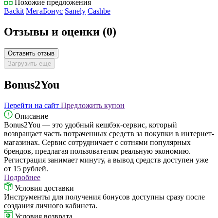
Похожие предложения
Backit
МегаБонус
Sanely
Cashbe
Отзывы и оценки
(0)
Оставить отзыв
Загрузить еще
Bonus2You
Перейти на сайт
Предложить купон
Описание
Bonus2You — это удобный кешбэк-сервис, который
возвращает часть потраченных средств за покупки в интернет-
магазинах. Сервис сотрудничает с сотнями популярных
брендов, предлагая пользователям реальную экономию.
Регистрация занимает минуту, а вывод средств доступен уже
от 15 рублей.
Подробнее
Условия доставки
Инструменты для получения бонусов доступны сразу после
создания личного кабинета.
Условия возврата