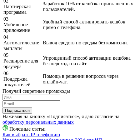
02
Заработок 10% от кешбэка приглашенных
Партнерская
пользователей.
программа
03
Удобный способ активировать кешбэк
Мобильное
прямо с телефона.
приложение
04
Автоматические
Вывод средств по средам без комиссии.
выплаты
05
Упрощенный способ активации кешбэка
Расширение для
без перехода на сайт.
браузера
06
Помощь в решении вопросов через
Поддержка
онлайн-чат.
покупателей
Получай секретные промокоды
Подписаться
Нажимая на кнопку «Подписаться», я даю согласие на
обработку персональных данных
Полезные статьи
Как выбрать IP телефонию