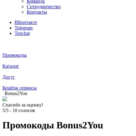
Команда
Сотрудничество
Контакты
ВКонтакте
Telegram
Tenchat
Промокоды
Каталог
Досуг
Кешбэк сервисы
Bonus2You
Спасибо за оценку!
5/5
-
10
голосов
Промокоды Bonus2You