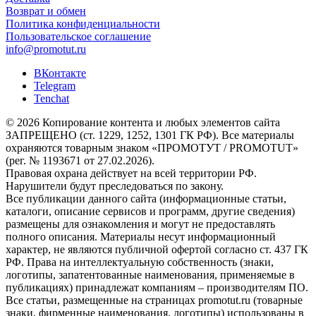
Возврат и обмен
Политика конфиденциальности
Пользовательское соглашение
info@promotut.ru
ВКонтакте
Telegram
Tenchat
© 2026 Копирование контента и любых элементов сайта
ЗАПРЕЩЕНО (ст. 1229, 1252, 1301 ГК РФ). Все материалы
охраняются товарным знаком «ПРОМОТУТ / PROMOTUT»
(рег. № 1193671 от 27.02.2026).
Правовая охрана действует на всей территории РФ.
Нарушители будут преследоваться по закону.
Все публикации данного сайта (информационные статьи,
каталоги, описание сервисов и программ, другие сведения)
размещены для ознакомления и могут не предоставлять
полного описания. Материалы несут информационный
характер, не являются публичной офертой согласно ст. 437 ГК
РФ. Права на интеллектуальную собственность (знаки,
логотипы, запатентованные наименования, применяемые в
публикациях) принадлежат компаниям – производителям ПО.
Все статьи, размещенные на страницах promotut.ru (товарные
знаки, фирменные наименования, логотипы) использованы в