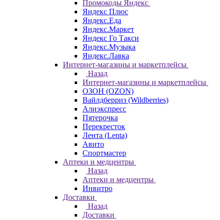
Промокоды Яндекс
Яндекс Плюс
Яндекс.Еда
Яндекс.Маркет
Яндекс Го Такси
Яндекс.Музыка
Яндекс.Лавка
Интернет-магазины и маркетплейсы
Назад
Интернет-магазины и маркетплейсы
ОЗОН (OZON)
Вайлдберриз (Wildberries)
Алиэкспресс
Пятерочка
Перекресток
Лента (Lenta)
Авито
Спортмастер
Аптеки и медцентры
Назад
Аптеки и медцентры
Инвитро
Доставки
Назад
Доставки