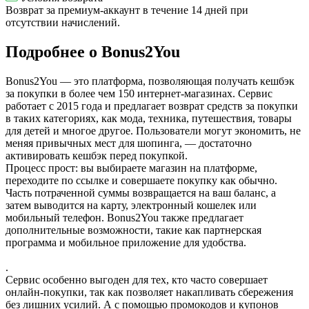
Возврат за премиум-аккаунт в течение 14 дней при
отсутствии начислений.
Подробнее о Bonus2You
Bonus2You — это платформа, позволяющая получать кешбэк
за покупки в более чем 150 интернет-магазинах. Сервис
работает с 2015 года и предлагает возврат средств за покупки
в таких категориях, как мода, техника, путешествия, товары
для детей и многое другое. Пользователи могут экономить, не
меняя привычных мест для шопинга, — достаточно
активировать кешбэк перед покупкой.
Процесс прост: вы выбираете магазин на платформе,
переходите по ссылке и совершаете покупку как обычно.
Часть потраченной суммы возвращается на ваш баланс, а
затем выводится на карту, электронный кошелек или
мобильный телефон. Bonus2You также предлагает
дополнительные возможности, такие как партнерская
программа и мобильное приложение для удобства.
.
Сервис особенно выгоден для тех, кто часто совершает
онлайн-покупки, так как позволяет накапливать сбережения
без лишних усилий. А с помощью промокодов и купонов