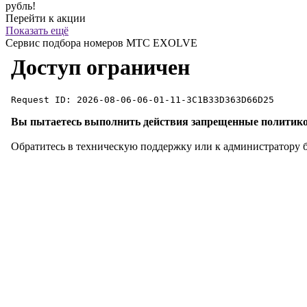
рубль!
Перейти к акции
Показать ещё
Сервис подбора номеров МТС EXOLVE