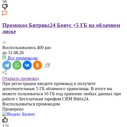
56
Промокод Битрикс24 Бонус +5 ГБ на облачном
диске
Воспользовались
400
раз
до 31.08.26
Все промокоды
Открыть промокод
При регистрации введите промокод и получите
дополнительные 5 ГБ облачного хранилища. В итоге вы
можете пользоваться 10 ГБ под хранение любых данных при
работе с Бесплатным тарифом CRM Bitrix24.
Воспользоваться промокодом
Проверено
121