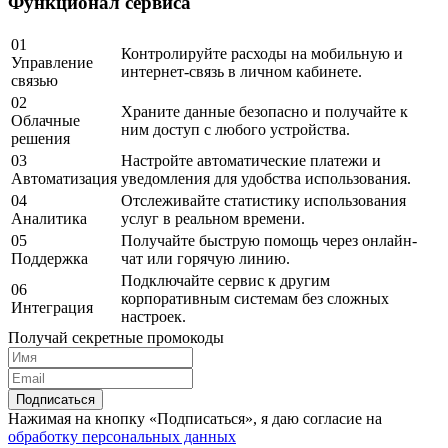
Функционал сервиса
01
Контролируйте расходы на мобильную и
Управление
интернет-связь в личном кабинете.
связью
02
Храните данные безопасно и получайте к
Облачные
ним доступ с любого устройства.
решения
03
Настройте автоматические платежи и
Автоматизация
уведомления для удобства использования.
04
Отслеживайте статистику использования
Аналитика
услуг в реальном времени.
05
Получайте быструю помощь через онлайн-
Поддержка
чат или горячую линию.
Подключайте сервис к другим
06
корпоративным системам без сложных
Интеграция
настроек.
Получай секретные промокоды
Подписаться
Нажимая на кнопку «Подписаться», я даю согласие на
обработку персональных данных