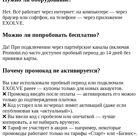
Нет. Всё работает через интернет: на компьютере — через
браузер или софтфон, на телефоне — через приложение
EXOLVE.
Можно ли попробовать бесплатно?
Да! При подключении через партнёрские каналы (включая
Promotut.ru) часто доступен пробный период до 14 дней без
привязки карты.
Почему промокод не активируется?
Вы уже использовали пробный период или подключали
EXOLVE ранее — купоны только для новых аккаунтов.
❌ Промокод введён после оплаты — активировать его можно
только до подтверждения платежа.
❌ Код устарел или исчерпал лимит активаций (даже если
опубликован как «актуальный»).
❌ Вы ввели код с пробелом или опечаткой — лучше
копировать, а не набирать вручную.
❌ Тариф не участвует в акции — например, некоторые
промокоды работают только на тарифы «Старт» или «Бизнес».