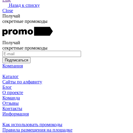
Назад к списку
Close
Получай
секретные промокоды
Получай
секретные промокоды
Подписаться
Компания
Каталог
Сайты по алфавиту
Блог
О проекте
Команда
Отзывы
Контакты
Информация
Как использовать промокоды
Правила размещения на площадке