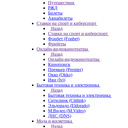
Путешествия
РЖД
Билеты
Авиабилеты
Ставки на спорт и киберспорт
Назад
Ставки на спорт и киберспорт
Фонбет (Fonbet)
Фрибеты
Онлайн-видеокинотеатры
Назад
Онлайн-видеокинотеатры
Кинопоиск
Премьер (Premier)
Окко (Okko)
Иви (Ivi)
Бытовая техника и электроника
Назад
Бытовая техника и электроника
Ситилинк (Citilink)
Эльдорадо (Eldorado)
М.Видео (M.Video)
ДНС (DNS)
Мода и косметика
Назад