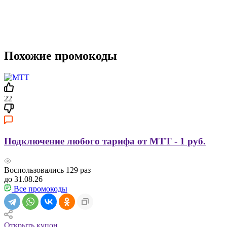
Похожие промокоды
22
Подключение любого тарифа от МТТ - 1 руб.
Воспользовались
129
раз
до 31.08.26
Все промокоды
Открыть купон