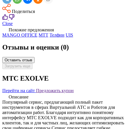
Поделиться
Close
Похожие предложения
MANGO OFFICE
МТТ
Телфин
UIS
Отзывы и оценки
(0)
Оставить отзыв
Загрузить еще
MTC EXOLVE
Перейти на сайт
Предложить купон
Описание
Популярный сервис, предлагающий полный пакет
инструментов в сферах Виртуальной АТС и Роботов для
автоматизации работ. Благодаря интуитивно понятному
интерфейсу MTC EXOLVE подходит как для корпоративных
клиентов, так и для частных лиц, желающих оптимизировать
свои цифровые сервисы.Сервис предоставляет гибкие