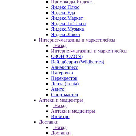
Промокоды Яндекс
Яндекс Плюс
Яндекс.Еда
Яндекс.Маркет
Яндекс Го Такси
Яндекс.Музыка
Яндекс.Лавка
Интернет-магазины и маркетплейсы
Назад
Интернет-магазины и маркетплейсы
ОЗОН (OZON)
Вайлдберриз (Wildberries)
Алиэкспресс
Пятерочка
Перекресток
Лента (Lenta)
Авито
Спортмастер
Аптеки и медцентры
Назад
Аптеки и медцентры
Инвитро
Доставки
Назад
Доставки