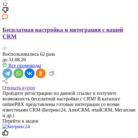
12
Бесплатная настройка и интеграция c вашей
CRM
Воспользовались
62
раза
до 31.08.26
Все промокоды
Открыть купон
Пройдите регистрацию по данной ссылке и получите
возможность бесплатной настройки c СRM! В каталоге
onlinePBX представлены готовые интеграции со всеми
известными CRM (Битрикс24, АmoCRM, retailCRM, Мегаплан
и др.)
Перейти к акции