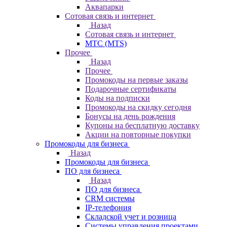
Аквапарки
Сотовая связь и интернет
Назад
Сотовая связь и интернет
МТС (MTS)
Прочее
Назад
Прочее
Промокоды на первые заказы
Подарочные сертификаты
Коды на подписки
Промокоды на скидку сегодня
Бонусы на день рождения
Купоны на бесплатную доставку
Акции на повторные покупки
Промокоды для бизнеса
Назад
Промокоды для бизнеса
ПО для бизнеса
Назад
ПО для бизнеса
CRM системы
IP-телефония
Складской учет и розница
Системы управления проектами