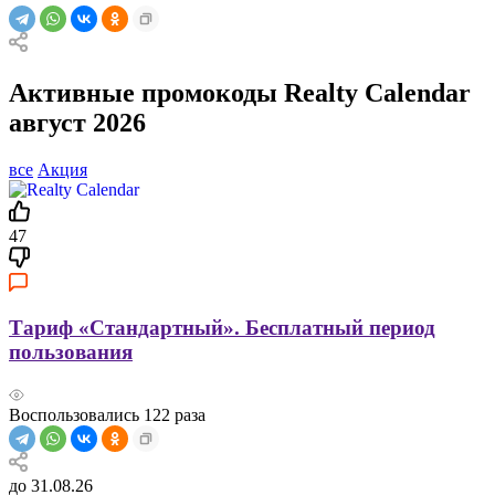
Активные промокоды Realty Calendar
август 2026
все
Акция
47
Тариф «Стандартный». Бесплатный период
пользования
Воспользовались
122
раза
до 31.08.26