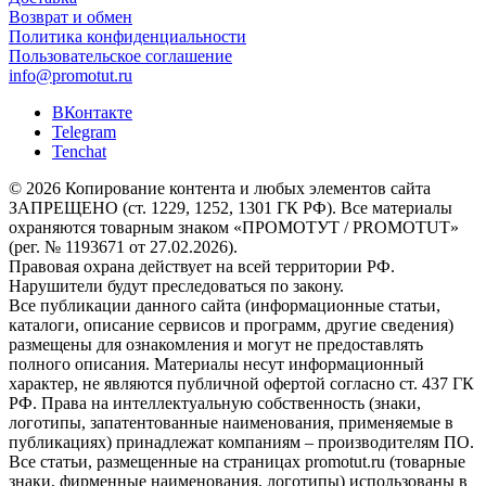
Возврат и обмен
Политика конфиденциальности
Пользовательское соглашение
info@promotut.ru
ВКонтакте
Telegram
Tenchat
© 2026 Копирование контента и любых элементов сайта
ЗАПРЕЩЕНО (ст. 1229, 1252, 1301 ГК РФ). Все материалы
охраняются товарным знаком «ПРОМОТУТ / PROMOTUT»
(рег. № 1193671 от 27.02.2026).
Правовая охрана действует на всей территории РФ.
Нарушители будут преследоваться по закону.
Все публикации данного сайта (информационные статьи,
каталоги, описание сервисов и программ, другие сведения)
размещены для ознакомления и могут не предоставлять
полного описания. Материалы несут информационный
характер, не являются публичной офертой согласно ст. 437 ГК
РФ. Права на интеллектуальную собственность (знаки,
логотипы, запатентованные наименования, применяемые в
публикациях) принадлежат компаниям – производителям ПО.
Все статьи, размещенные на страницах promotut.ru (товарные
знаки, фирменные наименования, логотипы) использованы в