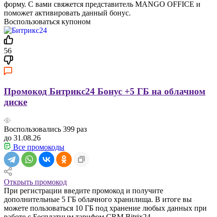
форму. С вами свяжется представитель MANGO OFFICE и
поможет активировать данный бонус.
Воспользоваться купоном
56
Промокод Битрикс24 Бонус +5 ГБ на облачном
диске
Воспользовались
399
раз
до 31.08.26
Все промокоды
Открыть промокод
При регистрации введите промокод и получите
дополнительные 5 ГБ облачного хранилища. В итоге вы
можете пользоваться 10 ГБ под хранение любых данных при
работе с Бесплатным тарифом CRM Bitrix24.