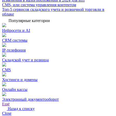
Изменения в налогообложении в 2024 для ИП
CMS, или система управления контентом
Топ-5 сервисов складского учета и розничной торговли в
облаке
Популярные категории
Нейросети и AI
CRM системы
IP-телефония
Складской учет и розница
CMS
Хостинги и домены
Онлайн кассы
Электронный документооборот
Ещё
Назад к списку
Close