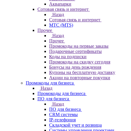
Аквапарки
Сотовая связь и интернет
Назад
Сотовая связь и интернет
МТС (MTS)
Прочее
Назад
Прочее
Промокоды на первые заказы
Подарочные сертификаты
Коды на подписки
Промокоды на скидку сегодня
Бонусы на день рождения
Купоны на бесплатную доставку
Акции на повторные покупки
Промокоды для бизнеса
Назад
Промокоды для бизнеса
ПО для бизнеса
Назад
ПО для бизнеса
CRM системы
IP-телефония
Складской учет и розница
Системы управления проектами