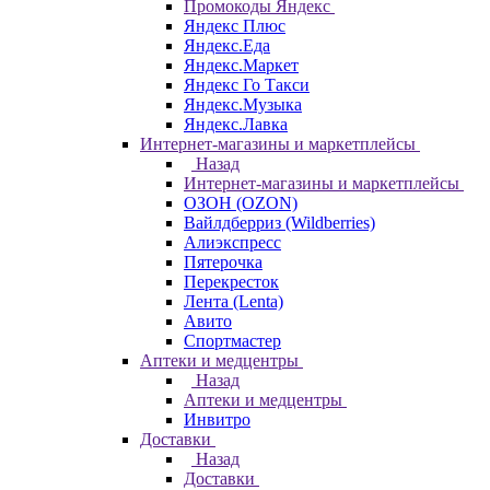
Промокоды Яндекс
Яндекс Плюс
Яндекс.Еда
Яндекс.Маркет
Яндекс Го Такси
Яндекс.Музыка
Яндекс.Лавка
Интернет-магазины и маркетплейсы
Назад
Интернет-магазины и маркетплейсы
ОЗОН (OZON)
Вайлдберриз (Wildberries)
Алиэкспресс
Пятерочка
Перекресток
Лента (Lenta)
Авито
Спортмастер
Аптеки и медцентры
Назад
Аптеки и медцентры
Инвитро
Доставки
Назад
Доставки