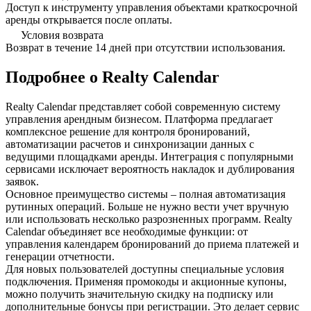
Доступ к инструменту управления объектами краткосрочной
аренды открывается после оплаты.
Условия возврата
Возврат в течение 14 дней при отсутствии использования.
Подробнее о Realty Calendar
Realty Calendar представляет собой современную систему
управления арендным бизнесом. Платформа предлагает
комплексное решение для контроля бронирований,
автоматизации расчетов и синхронизации данных с
ведущими площадками аренды. Интеграция с популярными
сервисами исключает вероятность накладок и дублирования
заявок.
Основное преимущество системы – полная автоматизация
рутинных операций. Больше не нужно вести учет вручную
или использовать несколько разрозненных программ. Realty
Calendar объединяет все необходимые функции: от
управления календарем бронирований до приема платежей и
генерации отчетности.
Для новых пользователей доступны специальные условия
подключения. Применяя промокоды и акционные купоны,
можно получить значительную скидку на подписку или
дополнительные бонусы при регистрации. Это делает сервис