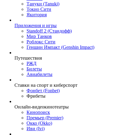
Тануки (Tanuki)
Токио Сити
Якитория
Приложения и игры
Standoff 2 (Стандофф)
Мир Танков
Роблокс Сити
Геншин Импакт (Genshin Impact)
Путешествия
РЖД
Билеты
Авиабилеты
Ставки на спорт и киберспорт
Фонбет (Fonbet)
Фрибеты
Онлайн-видеокинотеатры
Кинопоиск
Премьер (Premier)
Окко (Okko)
Иви (Ivi)