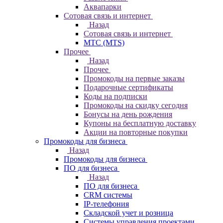
Аквапарки
Сотовая связь и интернет
Назад
Сотовая связь и интернет
МТС (MTS)
Прочее
Назад
Прочее
Промокоды на первые заказы
Подарочные сертификаты
Коды на подписки
Промокоды на скидку сегодня
Бонусы на день рождения
Купоны на бесплатную доставку
Акции на повторные покупки
Промокоды для бизнеса
Назад
Промокоды для бизнеса
ПО для бизнеса
Назад
ПО для бизнеса
CRM системы
IP-телефония
Складской учет и розница
Системы управления проектами