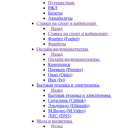
Путешествия
РЖД
Билеты
Авиабилеты
Ставки на спорт и киберспорт
Назад
Ставки на спорт и киберспорт
Фонбет (Fonbet)
Фрибеты
Онлайн-видеокинотеатры
Назад
Онлайн-видеокинотеатры
Кинопоиск
Премьер (Premier)
Окко (Okko)
Иви (Ivi)
Бытовая техника и электроника
Назад
Бытовая техника и электроника
Ситилинк (Citilink)
Эльдорадо (Eldorado)
М.Видео (M.Video)
ДНС (DNS)
Мода и косметика
Назад