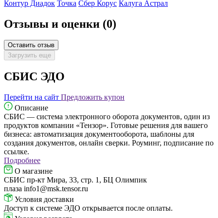
Контур Диадок
Точка
Сбер Корус
Калуга Астрал
Отзывы и оценки
(0)
Оставить отзыв
Загрузить еще
СБИС ЭДО
Перейти на сайт
Предложить купон
Описание
СБИС — система электронного оборота документов, один из
продуктов компании «Тензор». Готовые решения для вашего
бизнеса: автоматизация документооборота, шаблоны для
создания документов, онлайн сверки. Роуминг, подписание по
ссылке.
Подробнее
О магазине
СБИС пр-кт Мира, 33, стр. 1, БЦ Олимпик
плаза info1@msk.tensor.ru
Условия доставки
Доступ к системе ЭДО открывается после оплаты.