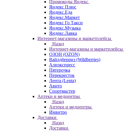
Промокоды Яндекс
Яндекс Плюс
Яндекс.Еда
Яндекс.Маркет
Яндекс Го Такси
Яндекс.Музыка
Яндекс.Лавка
Интернет-магазины и маркетплейсы
Назад
Интернет-магазины и маркетплейсы
ОЗОН (OZON)
Вайлдберриз (Wildberries)
Алиэкспресс
Пятерочка
Перекресток
Лента (Lenta)
Авито
Спортмастер
Аптеки и медцентры
Назад
Аптеки и медцентры
Инвитро
Доставки
Назад
Доставки