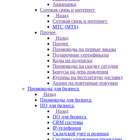
Аквапарки
Сотовая связь и интернет
Назад
Сотовая связь и интернет
МТС (MTS)
Прочее
Назад
Прочее
Промокоды на первые заказы
Подарочные сертификаты
Коды на подписки
Промокоды на скидку сегодня
Бонусы на день рождения
Купоны на бесплатную доставку
Акции на повторные покупки
Промокоды для бизнеса
Назад
Промокоды для бизнеса
ПО для бизнеса
Назад
ПО для бизнеса
CRM системы
IP-телефония
Складской учет и розница
Системы управления проектами