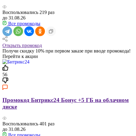
Воспользовались
219
раз
до 31.08.26
Все промокоды
Открыть промокод
Получи скидку 10% при первом заказе при вводе промокода!
Перейти к акции
56
Промокод Битрикс24 Бонус +5 ГБ на облачном
диске
Воспользовались
401
раз
до 31.08.26
Все промокоды