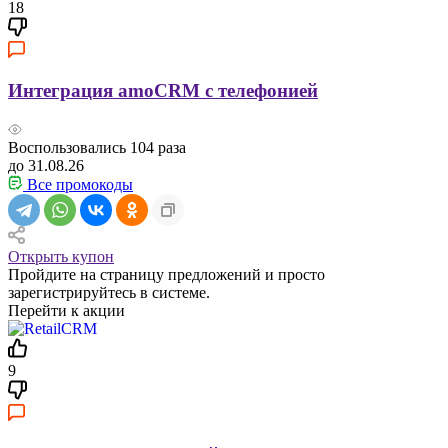
18
Интеграция amoCRM с телефонией
Воспользовались
104
раза
до 31.08.26
Все промокоды
Открыть купон
Пройдите на страницу предложений и просто
зарегистрируйтесь в системе.
Перейти к акции
9