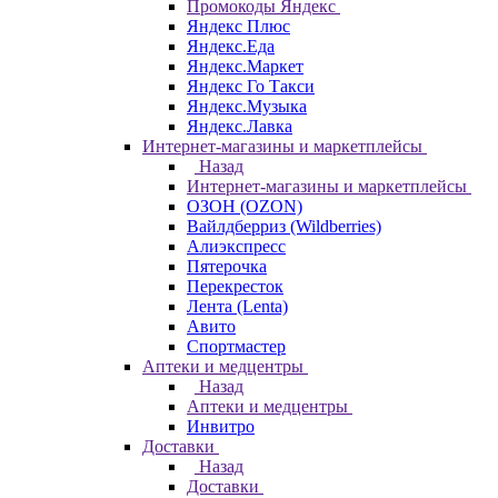
Промокоды Яндекс
Яндекс Плюс
Яндекс.Еда
Яндекс.Маркет
Яндекс Го Такси
Яндекс.Музыка
Яндекс.Лавка
Интернет-магазины и маркетплейсы
Назад
Интернет-магазины и маркетплейсы
ОЗОН (OZON)
Вайлдберриз (Wildberries)
Алиэкспресс
Пятерочка
Перекресток
Лента (Lenta)
Авито
Спортмастер
Аптеки и медцентры
Назад
Аптеки и медцентры
Инвитро
Доставки
Назад
Доставки