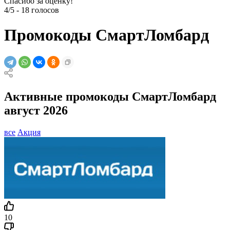
Спасибо за оценку!
4/5
-
18
голосов
Промокоды СмартЛомбард
Активные промокоды СмартЛомбард
август 2026
все
Акция
10