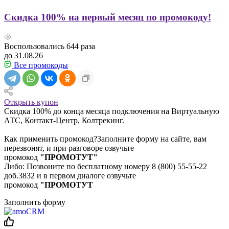
Скидка 100% на первый месяц по промокоду!
Воспользовались
644
раза
до 31.08.26
Все промокоды
Открыть купон
Скидка 100% до конца месяца подключения на Виртуальную
АТС, Контакт-Центр, Колтрекинг.
Как применить промокод?Заполните форму на сайте, вам
перезвонят, и при разговоре озвучьте
промокод
"ПРОМОТУТ"
Либо: Позвоните по бесплатному номеру 8 (800) 55-55-22
доб.3832 и в первом диалоге озвучьте
промокод
"ПРОМОТУТ
Заполнить форму