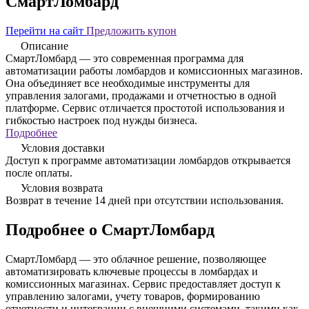
СмартЛомбард
Перейти на сайт
Предложить купон
Описание
СмартЛомбард — это современная программа для
автоматизации работы ломбардов и комиссионных магазинов.
Она объединяет все необходимые инструменты для
управления залогами, продажами и отчетностью в одной
платформе. Сервис отличается простотой использования и
гибкостью настроек под нужды бизнеса.
Подробнее
Условия доставки
Доступ к программе автоматизации ломбардов открывается
после оплаты.
Условия возврата
Возврат в течение 14 дней при отсутствии использования.
Подробнее о СмартЛомбард
СмартЛомбард — это облачное решение, позволяющее
автоматизировать ключевые процессы в ломбардах и
комиссионных магазинах. Сервис предоставляет доступ к
управлению залогами, учету товаров, формированию
отчетности и интеграции с внешними системами, такими как