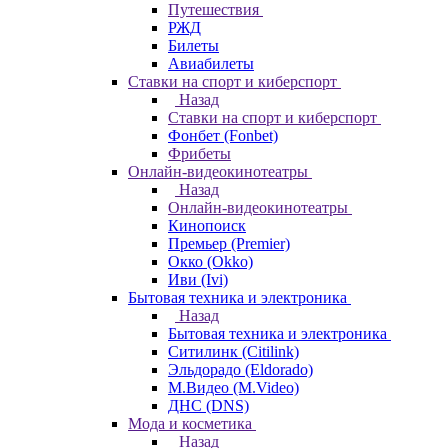
Путешествия
РЖД
Билеты
Авиабилеты
Ставки на спорт и киберспорт
Назад
Ставки на спорт и киберспорт
Фонбет (Fonbet)
Фрибеты
Онлайн-видеокинотеатры
Назад
Онлайн-видеокинотеатры
Кинопоиск
Премьер (Premier)
Окко (Okko)
Иви (Ivi)
Бытовая техника и электроника
Назад
Бытовая техника и электроника
Ситилинк (Citilink)
Эльдорадо (Eldorado)
М.Видео (M.Video)
ДНС (DNS)
Мода и косметика
Назад