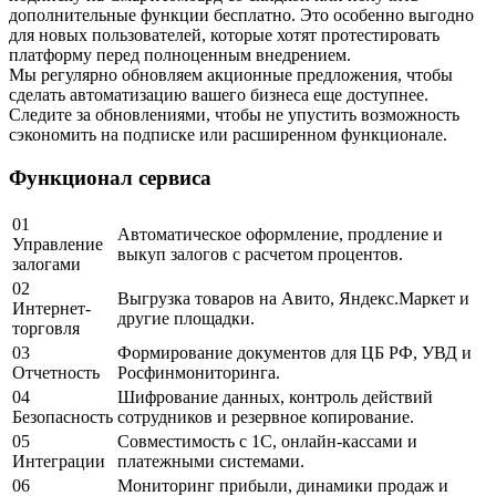
дополнительные функции бесплатно. Это особенно выгодно
для новых пользователей, которые хотят протестировать
платформу перед полноценным внедрением.
Мы регулярно обновляем акционные предложения, чтобы
сделать автоматизацию вашего бизнеса еще доступнее.
Следите за обновлениями, чтобы не упустить возможность
сэкономить на подписке или расширенном функционале.
Функционал сервиса
01
Автоматическое оформление, продление и
Управление
выкуп залогов с расчетом процентов.
залогами
02
Выгрузка товаров на Авито, Яндекс.Маркет и
Интернет-
другие площадки.
торговля
03
Формирование документов для ЦБ РФ, УВД и
Отчетность
Росфинмониторинга.
04
Шифрование данных, контроль действий
Безопасность
сотрудников и резервное копирование.
05
Совместимость с 1С, онлайн-кассами и
Интеграции
платежными системами.
06
Мониторинг прибыли, динамики продаж и