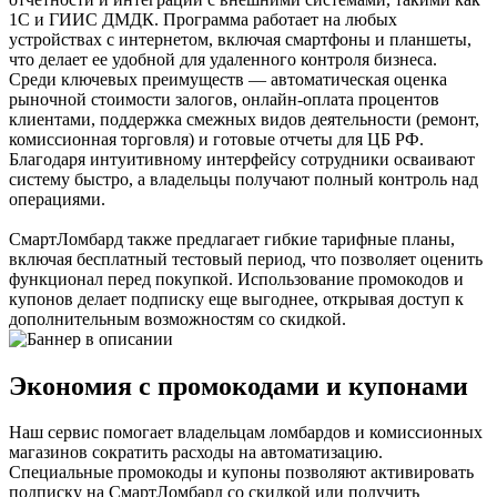
1С и ГИИС ДМДК. Программа работает на любых
устройствах с интернетом, включая смартфоны и планшеты,
что делает ее удобной для удаленного контроля бизнеса.
Среди ключевых преимуществ — автоматическая оценка
рыночной стоимости залогов, онлайн-оплата процентов
клиентами, поддержка смежных видов деятельности (ремонт,
комиссионная торговля) и готовые отчеты для ЦБ РФ.
Благодаря интуитивному интерфейсу сотрудники осваивают
систему быстро, а владельцы получают полный контроль над
операциями.
СмартЛомбард также предлагает гибкие тарифные планы,
включая бесплатный тестовый период, что позволяет оценить
функционал перед покупкой. Использование промокодов и
купонов делает подписку еще выгоднее, открывая доступ к
дополнительным возможностям со скидкой.
Экономия с промокодами и купонами
Наш сервис помогает владельцам ломбардов и комиссионных
магазинов сократить расходы на автоматизацию.
Специальные промокоды и купоны позволяют активировать
подписку на СмартЛомбард со скидкой или получить