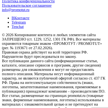
Политика конфиденциальности
Пользовательское соглашение
info@promotut.ru
ВКонтакте
Telegram
Tenchat
© 2026 Копирование контента и любых элементов сайта
ЗАПРЕЩЕНО (ст. 1229, 1252, 1301 ГК РФ). Все материалы
охраняются товарным знаком «ПРОМОТУТ / PROMOTUT»
(рег. № 1193671 от 27.02.2026).
Правовая охрана действует на всей территории РФ.
Нарушители будут преследоваться по закону.
Все публикации данного сайта (информационные статьи,
каталоги, описание сервисов и программ, другие сведения)
размещены для ознакомления и могут не предоставлять
полного описания. Материалы несут информационный
характер, не являются публичной офертой согласно ст. 437 ГК
РФ. Права на интеллектуальную собственность (знаки,
логотипы, запатентованные наименования, применяемые в
публикациях) принадлежат компаниям – производителям ПО.
Все статьи, размещенные на страницах promotut.ru (товарные
знаки, фирменные наименования, логотипы) использованы в
материалах с ознакомительной целью и не претендуют на