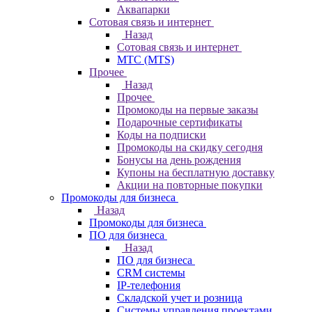
Аквапарки
Сотовая связь и интернет
Назад
Сотовая связь и интернет
МТС (MTS)
Прочее
Назад
Прочее
Промокоды на первые заказы
Подарочные сертификаты
Коды на подписки
Промокоды на скидку сегодня
Бонусы на день рождения
Купоны на бесплатную доставку
Акции на повторные покупки
Промокоды для бизнеса
Назад
Промокоды для бизнеса
ПО для бизнеса
Назад
ПО для бизнеса
CRM системы
IP-телефония
Складской учет и розница
Системы управления проектами