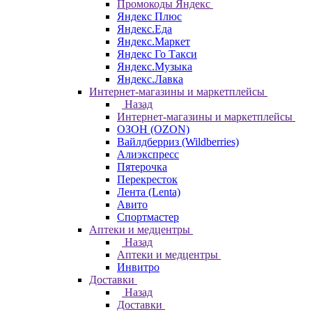
Промокоды Яндекс
Яндекс Плюс
Яндекс.Еда
Яндекс.Маркет
Яндекс Го Такси
Яндекс.Музыка
Яндекс.Лавка
Интернет-магазины и маркетплейсы
Назад
Интернет-магазины и маркетплейсы
ОЗОН (OZON)
Вайлдберриз (Wildberries)
Алиэкспресс
Пятерочка
Перекресток
Лента (Lenta)
Авито
Спортмастер
Аптеки и медцентры
Назад
Аптеки и медцентры
Инвитро
Доставки
Назад
Доставки