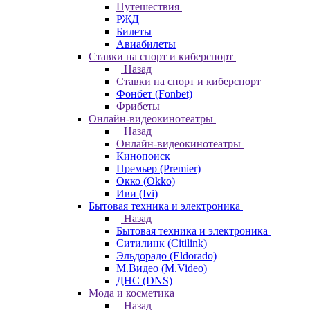
Путешествия
РЖД
Билеты
Авиабилеты
Ставки на спорт и киберспорт
Назад
Ставки на спорт и киберспорт
Фонбет (Fonbet)
Фрибеты
Онлайн-видеокинотеатры
Назад
Онлайн-видеокинотеатры
Кинопоиск
Премьер (Premier)
Окко (Okko)
Иви (Ivi)
Бытовая техника и электроника
Назад
Бытовая техника и электроника
Ситилинк (Citilink)
Эльдорадо (Eldorado)
М.Видео (M.Video)
ДНС (DNS)
Мода и косметика
Назад