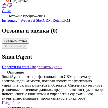
Поделиться
Close
Похожие предложения
Битрикс24
Webasyst
SberCRM
RetailCRM
Отзывы и оценки
(0)
Оставить отзыв
Загрузить еще
SmartAgent
Перейти на сайт
Предложить купон
Описание
SmartAgent — это профессиональная CRM-система для
агентов недвижимости, которая помогает эффективно
управлять базами клиентов и объектов. Система интегрирует
различные источники данных, предоставляя инструменты для
поиска, связи с клиентами и управления сделками, что
значительно повышает продуктивность риэлторов.
Подробнее
Условия доставки