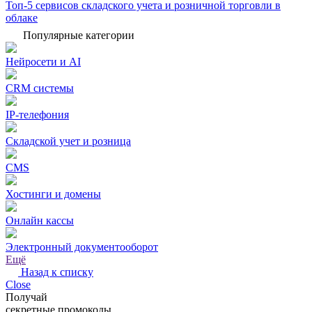
Топ-5 сервисов складского учета и розничной торговли в
облаке
Популярные категории
Нейросети и AI
CRM системы
IP-телефония
Складской учет и розница
CMS
Хостинги и домены
Онлайн кассы
Электронный документооборот
Ещё
Назад к списку
Close
Получай
секретные промокоды