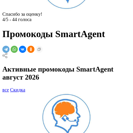
Спасибо за оценку!
4/5
-
44
голоса
Промокоды SmartAgent
Активные промокоды SmartAgent
август 2026
все
Скидка