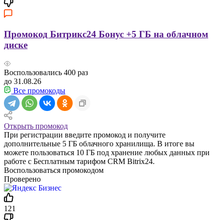
Промокод Битрикс24 Бонус +5 ГБ на облачном
диске
Воспользовались
400
раз
до 31.08.26
Все промокоды
Открыть промокод
При регистрации введите промокод и получите
дополнительные 5 ГБ облачного хранилища. В итоге вы
можете пользоваться 10 ГБ под хранение любых данных при
работе с Бесплатным тарифом CRM Bitrix24.
Воспользоваться промокодом
Проверено
121