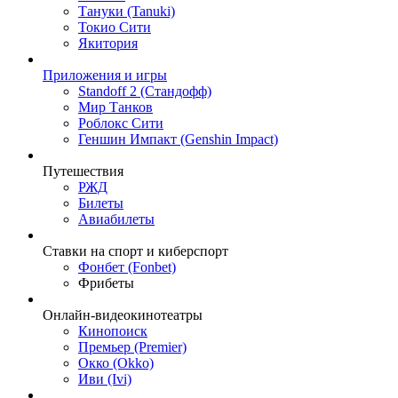
Тануки (Tanuki)
Токио Сити
Якитория
Приложения и игры
Standoff 2 (Стандофф)
Мир Танков
Роблокс Сити
Геншин Импакт (Genshin Impact)
Путешествия
РЖД
Билеты
Авиабилеты
Ставки на спорт и киберспорт
Фонбет (Fonbet)
Фрибеты
Онлайн-видеокинотеатры
Кинопоиск
Премьер (Premier)
Окко (Okko)
Иви (Ivi)