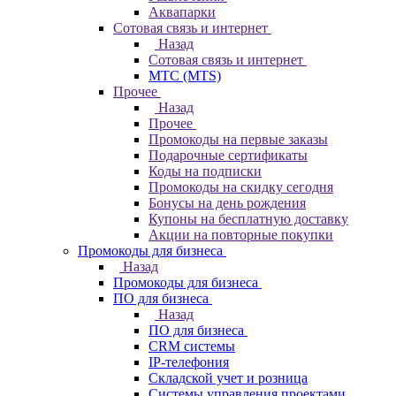
Аквапарки
Сотовая связь и интернет
Назад
Сотовая связь и интернет
МТС (MTS)
Прочее
Назад
Прочее
Промокоды на первые заказы
Подарочные сертификаты
Коды на подписки
Промокоды на скидку сегодня
Бонусы на день рождения
Купоны на бесплатную доставку
Акции на повторные покупки
Промокоды для бизнеса
Назад
Промокоды для бизнеса
ПО для бизнеса
Назад
ПО для бизнеса
CRM системы
IP-телефония
Складской учет и розница
Системы управления проектами