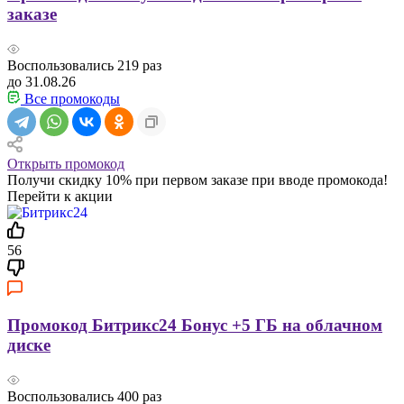
заказе
Воспользовались
219
раз
до 31.08.26
Все промокоды
Открыть промокод
Получи скидку 10% при первом заказе при вводе промокода!
Перейти к акции
56
Промокод Битрикс24 Бонус +5 ГБ на облачном
диске
Воспользовались
400
раз