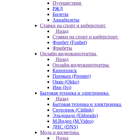
Путешествия
РЖД
Билеты
Авиабилеты
Ставки на спорт и киберспорт
Назад
Ставки на спорт и киберспорт
Фонбет (Fonbet)
Фрибеты
Онлайн-видеокинотеатры
Назад
Онлайн-видеокинотеатры
Кинопоиск
Премьер (Premier)
Окко (Okko)
Иви (Ivi)
Бытовая техника и электроника
Назад
Бытовая техника и электроника
Ситилинк (Citilink)
Эльдорадо (Eldorado)
М.Видео (M.Video)
ДНС (DNS)
Мода и косметика
Назад