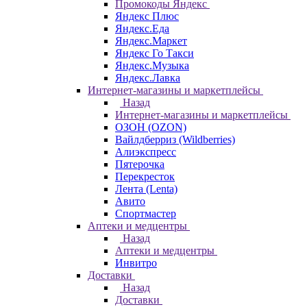
Промокоды Яндекс
Яндекс Плюс
Яндекс.Еда
Яндекс.Маркет
Яндекс Го Такси
Яндекс.Музыка
Яндекс.Лавка
Интернет-магазины и маркетплейсы
Назад
Интернет-магазины и маркетплейсы
ОЗОН (OZON)
Вайлдберриз (Wildberries)
Алиэкспресс
Пятерочка
Перекресток
Лента (Lenta)
Авито
Спортмастер
Аптеки и медцентры
Назад
Аптеки и медцентры
Инвитро
Доставки
Назад
Доставки