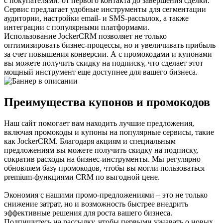
с покупателями: от первого контакта до завершения сделки.
Сервис предлагает удобные инструменты для сегментации
аудитории, настройки email- и SMS-рассылок, а также
интеграции с популярными платформами.
Использование JockerCRM позволяет не только
оптимизировать бизнес-процессы, но и увеличивать прибыль
за счет повышения конверсии. А с промокодами и купонами
вы можете получить скидку на подписку, что сделает этот
мощный инструмент еще доступнее для вашего бизнеса.
Преимущества купонов и промокодов
Наш сайт помогает вам находить лучшие предложения,
включая промокоды и купоны на популярные сервисы, такие
как JockerCRM. Благодаря акциям и специальным
предложениям вы можете получить скидку на подписку,
сократив расходы на бизнес-инструменты. Мы регулярно
обновляем базу промокодов, чтобы вы могли пользоваться
premium-функциями CRM по выгодной цене.
Экономия с нашими промо-предложениями – это не только
снижение затрат, но и возможность быстрее внедрить
эффективные решения для роста вашего бизнеса.
Подпишитесь на рассылку, чтобы первыми узнавать о новых