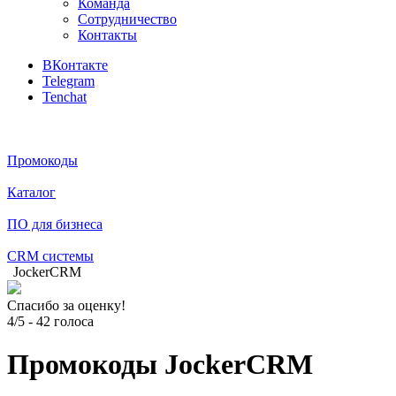
Команда
Сотрудничество
Контакты
ВКонтакте
Telegram
Tenchat
Промокоды
Каталог
ПО для бизнеса
CRM системы
JockerCRM
Спасибо за оценку!
4/5
-
42
голоса
Промокоды JockerCRM