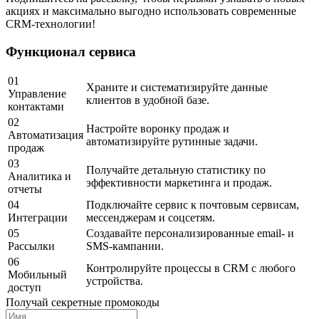
акциях и максимально выгодно использовать современные
CRM-технологии!
Функционал сервиса
01
Храните и систематизируйте данные
Управление
клиентов в удобной базе.
контактами
02
Настройте воронку продаж и
Автоматизация
автоматизируйте рутинные задачи.
продаж
03
Получайте детальную статистику по
Аналитика и
эффективности маркетинга и продаж.
отчеты
04
Подключайте сервис к почтовым сервисам,
Интеграции
мессенджерам и соцсетям.
05
Создавайте персонализированные email- и
Рассылки
SMS-кампании.
06
Контролируйте процессы в CRM с любого
Мобильный
устройства.
доступ
Получай секретные промокоды