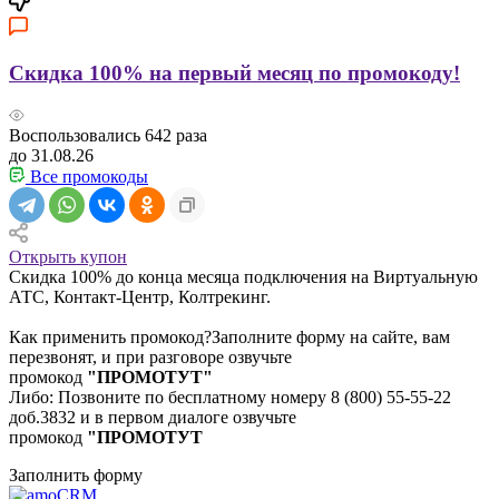
Скидка 100% на первый месяц по промокоду!
Воспользовались
642
раза
до 31.08.26
Все промокоды
Открыть купон
Скидка 100% до конца месяца подключения на Виртуальную
АТС, Контакт-Центр, Колтрекинг.
Как применить промокод?Заполните форму на сайте, вам
перезвонят, и при разговоре озвучьте
промокод
"ПРОМОТУТ"
Либо: Позвоните по бесплатному номеру 8 (800) 55-55-22
доб.3832 и в первом диалоге озвучьте
промокод
"ПРОМОТУТ
Заполнить форму