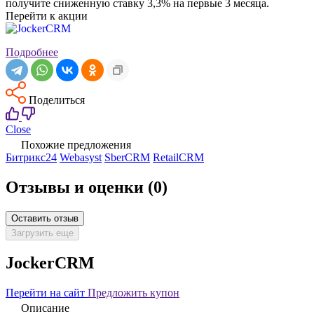
получите сниженную ставку 3,3% на первые 3 месяца.
Перейти к акции
Подробнее
Поделиться
Close
Похожие предложения
Битрикс24
Webasyst
SberCRM
RetailCRM
Отзывы и оценки
(0)
Оставить отзыв
Загрузить еще
JockerCRM
Перейти на сайт
Предложить купон
Описание