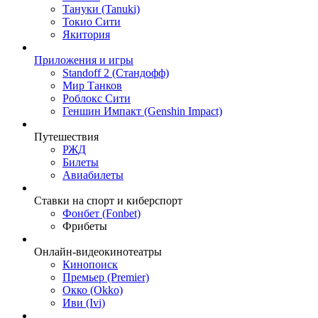
Тануки (Tanuki)
Токио Сити
Якитория
Приложения и игры
Standoff 2 (Стандофф)
Мир Танков
Роблокс Сити
Геншин Импакт (Genshin Impact)
Путешествия
РЖД
Билеты
Авиабилеты
Ставки на спорт и киберспорт
Фонбет (Fonbet)
Фрибеты
Онлайн-видеокинотеатры
Кинопоиск
Премьер (Premier)
Окко (Okko)
Иви (Ivi)