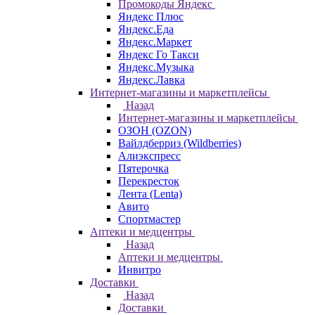
Промокоды Яндекс
Яндекс Плюс
Яндекс.Еда
Яндекс.Маркет
Яндекс Го Такси
Яндекс.Музыка
Яндекс.Лавка
Интернет-магазины и маркетплейсы
Назад
Интернет-магазины и маркетплейсы
ОЗОН (OZON)
Вайлдберриз (Wildberries)
Алиэкспресс
Пятерочка
Перекресток
Лента (Lenta)
Авито
Спортмастер
Аптеки и медцентры
Назад
Аптеки и медцентры
Инвитро
Доставки
Назад
Доставки