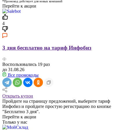
*Промокод действует для новых компаний
Перейти к акции
4
3 дня бесплатно на тариф Инфобиз
Воспользовались
19
раз
до 31.08.26
Все промокоды
Открыть купон
Пройдите на страницу предложений, выберите тариф
Инфобиз и пройдите простую регистрацию по кнопке
"Бесплатно 3 дня".
Перейти к акции
Только у нас