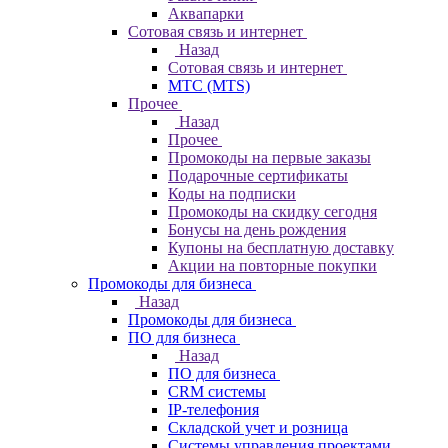
Аквапарки
Сотовая связь и интернет
Назад
Сотовая связь и интернет
МТС (MTS)
Прочее
Назад
Прочее
Промокоды на первые заказы
Подарочные сертификаты
Коды на подписки
Промокоды на скидку сегодня
Бонусы на день рождения
Купоны на бесплатную доставку
Акции на повторные покупки
Промокоды для бизнеса
Назад
Промокоды для бизнеса
ПО для бизнеса
Назад
ПО для бизнеса
CRM системы
IP-телефония
Складской учет и розница
Системы управления проектами