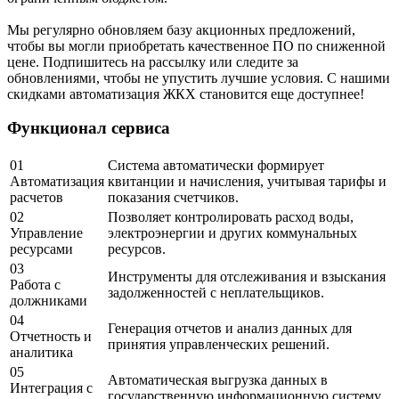
Мы регулярно обновляем базу акционных предложений,
чтобы вы могли приобретать качественное ПО по сниженной
цене. Подпишитесь на рассылку или следите за
обновлениями, чтобы не упустить лучшие условия. С нашими
скидками автоматизация ЖКХ становится еще доступнее!
Функционал сервиса
01
Система автоматически формирует
Автоматизация
квитанции и начисления, учитывая тарифы и
расчетов
показания счетчиков.
02
Позволяет контролировать расход воды,
Управление
электроэнергии и других коммунальных
ресурсами
ресурсов.
03
Инструменты для отслеживания и взыскания
Работа с
задолженностей с неплательщиков.
должниками
04
Генерация отчетов и анализ данных для
Отчетность и
принятия управленческих решений.
аналитика
05
Автоматическая выгрузка данных в
Интеграция с
государственную информационную систему.