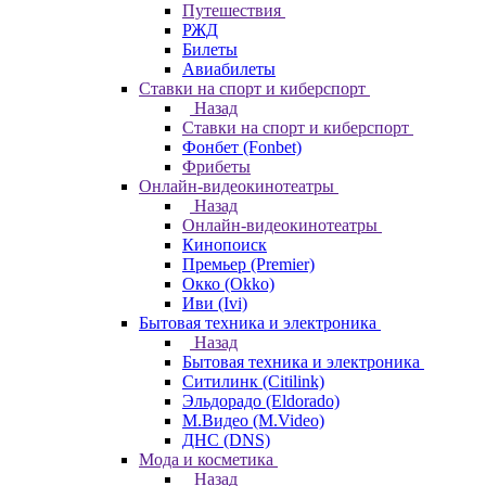
Путешествия
РЖД
Билеты
Авиабилеты
Ставки на спорт и киберспорт
Назад
Ставки на спорт и киберспорт
Фонбет (Fonbet)
Фрибеты
Онлайн-видеокинотеатры
Назад
Онлайн-видеокинотеатры
Кинопоиск
Премьер (Premier)
Окко (Okko)
Иви (Ivi)
Бытовая техника и электроника
Назад
Бытовая техника и электроника
Ситилинк (Citilink)
Эльдорадо (Eldorado)
М.Видео (M.Video)
ДНС (DNS)
Мода и косметика
Назад