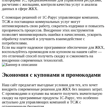
платформы 1С, предназначенные для управления ресурсами,
расчетами с жильцами, контроля качества услуг и анализа
данных в сфере ЖКХ.
С помощью решений от 1С-Рарус управляющие компании,
ТСЖ и поставщики коммунальных услуг могут
оптимизировать свою работу, сократить издержки и повысить
прозрачность процессов. Внедрение этих инструментов
позволяет минимизировать ошибки в начислениях, ускорить
обработку платежей и улучшить взаимодействие с
потребителями.
Если вы ищете надежное программное обеспечение для ЖКХ,
воспользуйтесь промокодом или купоном на нашем сайте —
это отличный способ получить скидку и сэкономить на
внедрении современных технологий.
Экономия с купонами и промокодами
Наш сайт предлагает выгодные условия для тех, кто хочет
внедрить современные решения для ЖКХ без лишних затрат.
С промокодами и купами вы можете получить значительную
скидку на программные продукты 1С-Рарус, что особенно
актуально для управляющих компаний и ТСЖ с
ограниченным бюджетом.