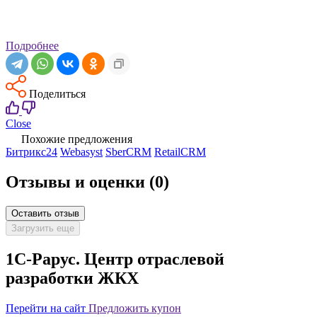
Подробнее
Поделиться
Close
Похожие предложения
Битрикс24
Webasyst
SberCRM
RetailCRM
Отзывы и оценки
(0)
Оставить отзыв
Загрузить еще
1С-Рарус. Центр отраслевой
разработки ЖКХ
Перейти на сайт
Предложить купон