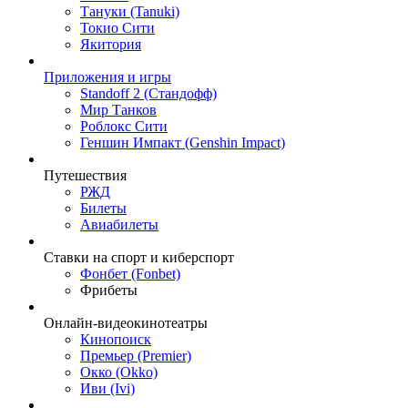
Тануки (Tanuki)
Токио Сити
Якитория
Приложения и игры
Standoff 2 (Стандофф)
Мир Танков
Роблокс Сити
Геншин Импакт (Genshin Impact)
Путешествия
РЖД
Билеты
Авиабилеты
Ставки на спорт и киберспорт
Фонбет (Fonbet)
Фрибеты
Онлайн-видеокинотеатры
Кинопоиск
Премьер (Premier)
Окко (Okko)
Иви (Ivi)