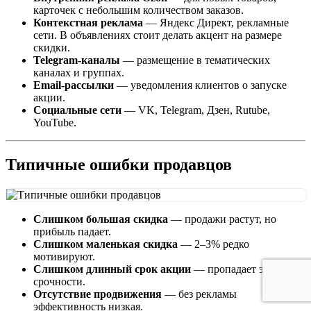
карточек с небольшим количеством заказов.
Контекстная реклама
— Яндекс Директ, рекламные
сети. В объявлениях стоит делать акцент на размере
скидки.
Telegram-каналы
— размещение в тематических
каналах и группах.
Email-рассылки
— уведомления клиентов о запуске
акции.
Социальные сети
— VK, Telegram, Дзен, Rutube,
YouTube.
Типичные ошибки продавцов
Слишком большая скидка
— продажи растут, но
прибыль падает.
Слишком маленькая скидка
— 2–3% редко
мотивируют.
Слишком длинный срок акции
— пропадает эффект
срочности.
Отсутствие продвижения
— без рекламы
эффективность низкая.