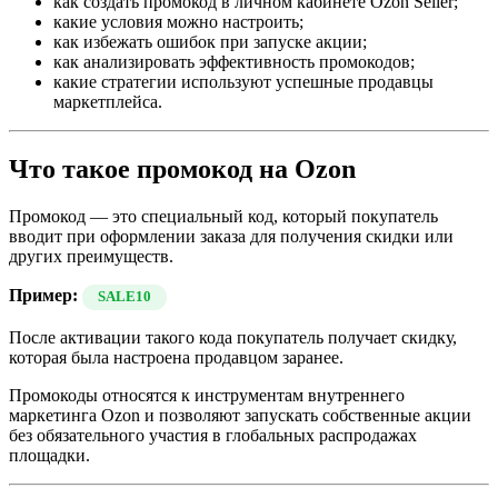
как создать промокод в личном кабинете Ozon Seller;
какие условия можно настроить;
как избежать ошибок при запуске акции;
как анализировать эффективность промокодов;
какие стратегии используют успешные продавцы
маркетплейса.
Что такое промокод на Ozon
Промокод — это специальный код, который покупатель
вводит при оформлении заказа для получения скидки или
других преимуществ.
Пример:
SALE10
После активации такого кода покупатель получает скидку,
которая была настроена продавцом заранее.
Промокоды относятся к инструментам внутреннего
маркетинга Ozon и позволяют запускать собственные акции
без обязательного участия в глобальных распродажах
площадки.