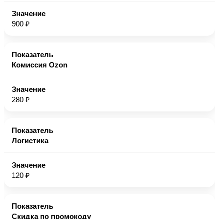
900 ₽
Комиссия Ozon
280 ₽
Логистика
120 ₽
Скидка по промокоду