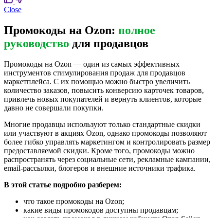
Close
Промокоды на Ozon:
полное
руководство
для продавцов
Промокоды на Ozon — один из самых эффективных
инструментов стимулирования продаж для продавцов
маркетплейса. С их помощью можно быстро увеличить
количество заказов, повысить конверсию карточек товаров,
привлечь новых покупателей и вернуть клиентов, которые
давно не совершали покупки.
Многие продавцы используют только стандартные скидки
или участвуют в акциях Ozon, однако промокоды позволяют
более гибко управлять маркетингом и контролировать размер
предоставляемой скидки. Кроме того, промокоды можно
распространять через социальные сети, рекламные кампании,
email-рассылки, блогеров и внешние источники трафика.
В этой статье подробно разберем:
что такое промокоды на Ozon;
какие виды промокодов доступны продавцам;