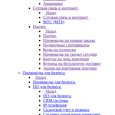
Аквапарки
Сотовая связь и интернет
Назад
Сотовая связь и интернет
МТС (MTS)
Прочее
Назад
Прочее
Промокоды на первые заказы
Подарочные сертификаты
Коды на подписки
Промокоды на скидку сегодня
Бонусы на день рождения
Купоны на бесплатную доставку
Акции на повторные покупки
Промокоды для бизнеса
Назад
Промокоды для бизнеса
ПО для бизнеса
Назад
ПО для бизнеса
CRM системы
IP-телефония
Складской учет и розница
Системы управления проектами