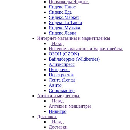
Промокоды Яндекс
Яндекс Плюс
Яндекс.Еда
Яндекс.Маркет
Яндекс Го Такси
Яндекс.Музыка
Яндекс.Лавка
Интернет-магазины и маркетплейсы
Назад
Интернет-магазины и маркетплейсы
ОЗОН (OZON)
Вайлдберриз (Wildberries)
Алиэкспресс
Пятерочка
Перекресток
Лента (Lenta)
Авито
Спортмастер
Аптеки и медцентры
Назад
Аптеки и медцентры
Инвитро
Доставки
Назад
Доставки