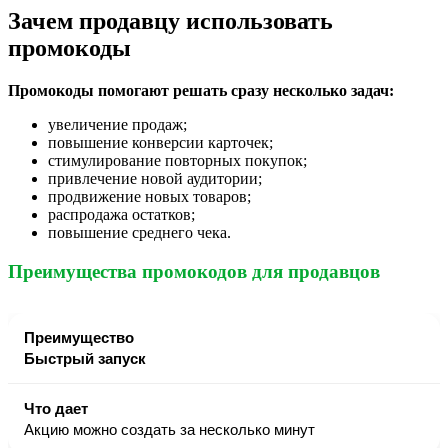
Зачем продавцу использовать
промокоды
Промокоды помогают решать сразу несколько задач:
увеличение продаж;
повышение конверсии карточек;
стимулирование повторных покупок;
привлечение новой аудитории;
продвижение новых товаров;
распродажа остатков;
повышение среднего чека.
Преимущества промокодов для продавцов
Быстрый запуск
Акцию можно создать за несколько минут