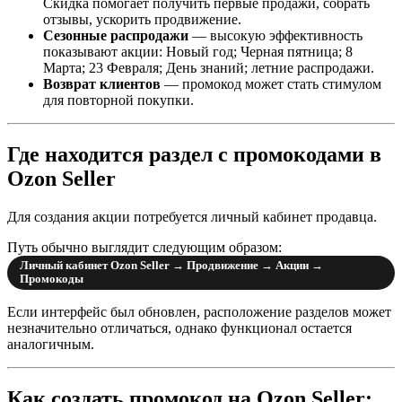
Скидка помогает получить первые продажи, собрать
отзывы, ускорить продвижение.
Сезонные распродажи
— высокую эффективность
показывают акции: Новый год; Черная пятница; 8
Марта; 23 Февраля; День знаний; летние распродажи.
Возврат клиентов
— промокод может стать стимулом
для повторной покупки.
Где находится раздел с промокодами в
Ozon Seller
Для создания акции потребуется личный кабинет продавца.
Путь обычно выглядит следующим образом:
Личный кабинет Ozon Seller → Продвижение → Акции →
Промокоды
Если интерфейс был обновлен, расположение разделов может
незначительно отличаться, однако функционал остается
аналогичным.
Как создать промокод на Ozon Seller: