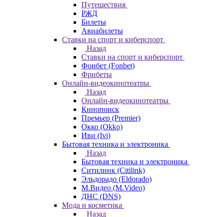
Путешествия
РЖД
Билеты
Авиабилеты
Ставки на спорт и киберспорт
Назад
Ставки на спорт и киберспорт
Фонбет (Fonbet)
Фрибеты
Онлайн-видеокинотеатры
Назад
Онлайн-видеокинотеатры
Кинопоиск
Премьер (Premier)
Окко (Okko)
Иви (Ivi)
Бытовая техника и электроника
Назад
Бытовая техника и электроника
Ситилинк (Citilink)
Эльдорадо (Eldorado)
М.Видео (M.Video)
ДНС (DNS)
Мода и косметика
Назад