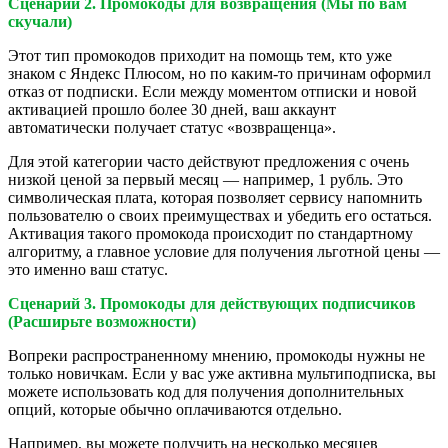
Сценарий 2. Промокоды для возвращения (Мы по вам
скучали)
Этот тип промокодов приходит на помощь тем, кто уже
знаком с Яндекс Плюсом, но по каким-то причинам оформил
отказ от подписки. Если между моментом отписки и новой
активацией прошло более 30 дней, ваш аккаунт
автоматически получает статус «возвращенца».
Для этой категории часто действуют предложения с очень
низкой ценой за первый месяц — например, 1 рубль. Это
символическая плата, которая позволяет сервису напомнить
пользователю о своих преимуществах и убедить его остаться.
Активация такого промокода происходит по стандартному
алгоритму, а главное условие для получения льготной цены —
это именно ваш статус.
Сценарий 3. Промокоды для действующих подписчиков
(Расширьте возможности)
Вопреки распространенному мнению, промокоды нужны не
только новичкам. Если у вас уже активна мультиподписка, вы
можете использовать код для получения дополнительных
опций, которые обычно оплачиваются отдельно.
Например, вы можете получить на несколько месяцев