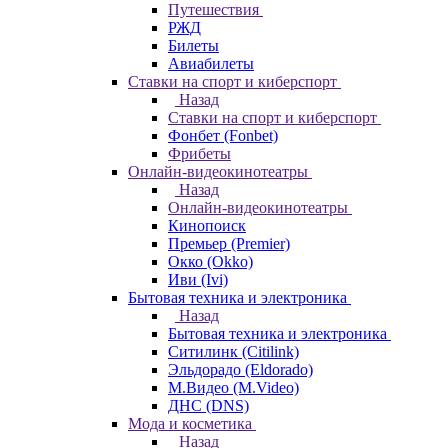
Путешествия
РЖД
Билеты
Авиабилеты
Ставки на спорт и киберспорт
Назад
Ставки на спорт и киберспорт
Фонбет (Fonbet)
Фрибеты
Онлайн-видеокинотеатры
Назад
Онлайн-видеокинотеатры
Кинопоиск
Премьер (Premier)
Окко (Okko)
Иви (Ivi)
Бытовая техника и электроника
Назад
Бытовая техника и электроника
Ситилинк (Citilink)
Эльдорадо (Eldorado)
М.Видео (M.Video)
ДНС (DNS)
Мода и косметика
Назад