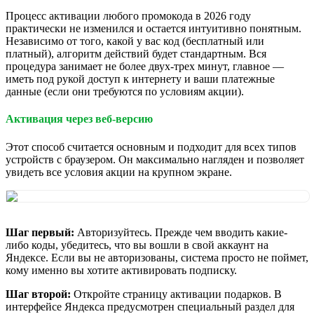
Процесс активации любого промокода в 2026 году
практически не изменился и остается интуитивно понятным.
Независимо от того, какой у вас код (бесплатный или
платный), алгоритм действий будет стандартным. Вся
процедура занимает не более двух-трех минут, главное —
иметь под рукой доступ к интернету и ваши платежные
данные (если они требуются по условиям акции).
Активация через веб-версию
Этот способ считается основным и подходит для всех типов
устройств с браузером. Он максимально нагляден и позволяет
увидеть все условия акции на крупном экране.
Шаг первый:
Авторизуйтесь. Прежде чем вводить какие-
либо коды, убедитесь, что вы вошли в свой аккаунт на
Яндексе. Если вы не авторизованы, система просто не поймет,
кому именно вы хотите активировать подписку.
Шаг второй:
Откройте страницу активации подарков. В
интерфейсе Яндекса предусмотрен специальный раздел для