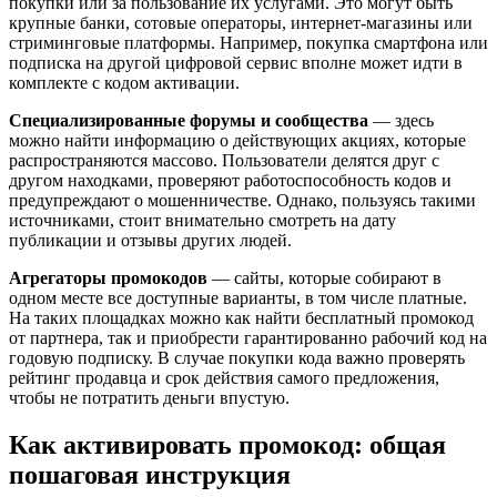
покупки или за пользование их услугами. Это могут быть
крупные банки, сотовые операторы, интернет-магазины или
стриминговые платформы. Например, покупка смартфона или
подписка на другой цифровой сервис вполне может идти в
комплекте с кодом активации.
Специализированные форумы и сообщества
— здесь
можно найти информацию о действующих акциях, которые
распространяются массово. Пользователи делятся друг с
другом находками, проверяют работоспособность кодов и
предупреждают о мошенничестве. Однако, пользуясь такими
источниками, стоит внимательно смотреть на дату
публикации и отзывы других людей.
Агрегаторы промокодов
— сайты, которые собирают в
одном месте все доступные варианты, в том числе платные.
На таких площадках можно как найти бесплатный промокод
от партнера, так и приобрести гарантированно рабочий код на
годовую подписку. В случае покупки кода важно проверять
рейтинг продавца и срок действия самого предложения,
чтобы не потратить деньги впустую.
Как активировать промокод: общая
пошаговая инструкция