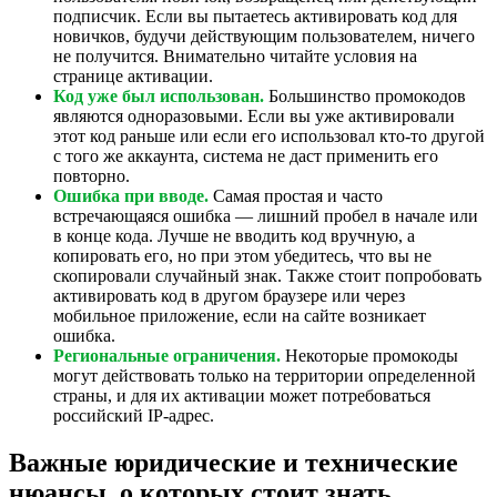
подписчик. Если вы пытаетесь активировать код для
новичков, будучи действующим пользователем, ничего
не получится. Внимательно читайте условия на
странице активации.
Код уже был использован.
Большинство промокодов
являются одноразовыми. Если вы уже активировали
этот код раньше или если его использовал кто-то другой
с того же аккаунта, система не даст применить его
повторно.
Ошибка при вводе.
Самая простая и часто
встречающаяся ошибка — лишний пробел в начале или
в конце кода. Лучше не вводить код вручную, а
копировать его, но при этом убедитесь, что вы не
скопировали случайный знак. Также стоит попробовать
активировать код в другом браузере или через
мобильное приложение, если на сайте возникает
ошибка.
Региональные ограничения.
Некоторые промокоды
могут действовать только на территории определенной
страны, и для их активации может потребоваться
российский IP-адрес.
Важные юридические и технические
нюансы, о которых стоит знать