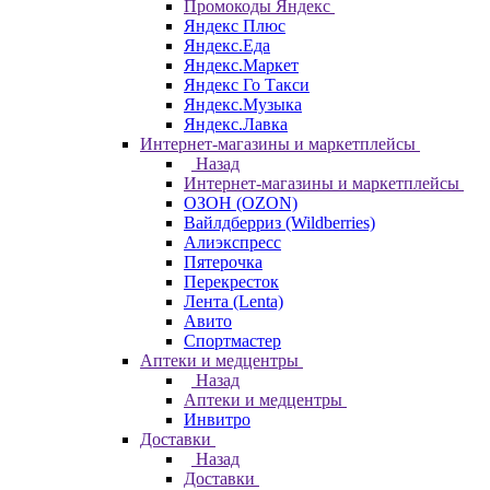
Промокоды Яндекс
Яндекс Плюс
Яндекс.Еда
Яндекс.Маркет
Яндекс Го Такси
Яндекс.Музыка
Яндекс.Лавка
Интернет-магазины и маркетплейсы
Назад
Интернет-магазины и маркетплейсы
ОЗОН (OZON)
Вайлдберриз (Wildberries)
Алиэкспресс
Пятерочка
Перекресток
Лента (Lenta)
Авито
Спортмастер
Аптеки и медцентры
Назад
Аптеки и медцентры
Инвитро
Доставки
Назад
Доставки