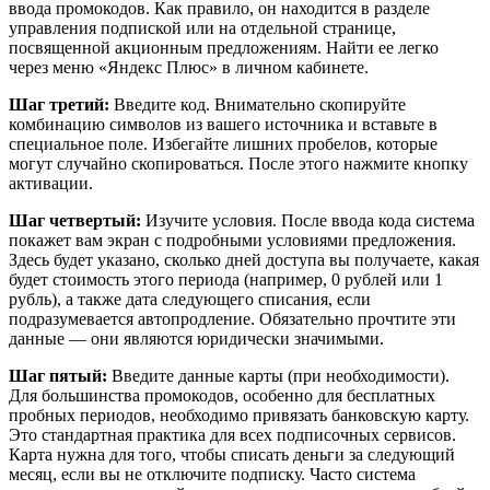
ввода промокодов. Как правило, он находится в разделе
управления подпиской или на отдельной странице,
посвященной акционным предложениям. Найти ее легко
через меню «Яндекс Плюс» в личном кабинете.
Шаг третий:
Введите код. Внимательно скопируйте
комбинацию символов из вашего источника и вставьте в
специальное поле. Избегайте лишних пробелов, которые
могут случайно скопироваться. После этого нажмите кнопку
активации.
Шаг четвертый:
Изучите условия. После ввода кода система
покажет вам экран с подробными условиями предложения.
Здесь будет указано, сколько дней доступа вы получаете, какая
будет стоимость этого периода (например, 0 рублей или 1
рубль), а также дата следующего списания, если
подразумевается автопродление. Обязательно прочтите эти
данные — они являются юридически значимыми.
Шаг пятый:
Введите данные карты (при необходимости).
Для большинства промокодов, особенно для бесплатных
пробных периодов, необходимо привязать банковскую карту.
Это стандартная практика для всех подписочных сервисов.
Карта нужна для того, чтобы списать деньги за следующий
месяц, если вы не отключите подписку. Часто система