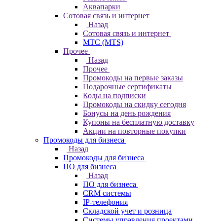
Аквапарки
Сотовая связь и интернет
Назад
Сотовая связь и интернет
МТС (MTS)
Прочее
Назад
Прочее
Промокоды на первые заказы
Подарочные сертификаты
Коды на подписки
Промокоды на скидку сегодня
Бонусы на день рождения
Купоны на бесплатную доставку
Акции на повторные покупки
Промокоды для бизнеса
Назад
Промокоды для бизнеса
ПО для бизнеса
Назад
ПО для бизнеса
CRM системы
IP-телефония
Складской учет и розница
Системы управления проектами