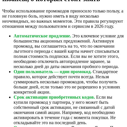
Чтобы использование промокодов приносило только пользу, а
не головную боль, нужно иметь в виду несколько
неочевидных, но важных моментов. Эти правила регулируют
отношения между пользователем и сервисом в 2026 году.
Автоматическое продление.
Это ключевое условие для
большинства акционных предложений. Активируя
промокод, вы соглашаетесь на то, что по окончании
льготного периода с вашей карты начнет списываться
полная стоимость подписки. Если вы не хотите этого,
необходимо отключить автопродление заранее, за
несколько дней до даты окончания пробного периода.
Один пользователь — один промокод.
Стандартное
правило, которое действует почти всегда. Нельзя
суммировать несколько промокодов, чтобы получить
больше дней, если только это не разрешено в условиях
конкретной акции.
Срок активации приобретенных кодов.
Если вы
купили промокод у партнера, у него может быть
собственный срок активации, не связанный с датой
окончания самой акции. Например, код необходимо
активировать в течение года с момента покупки. Не
откладывайте это на последний день.