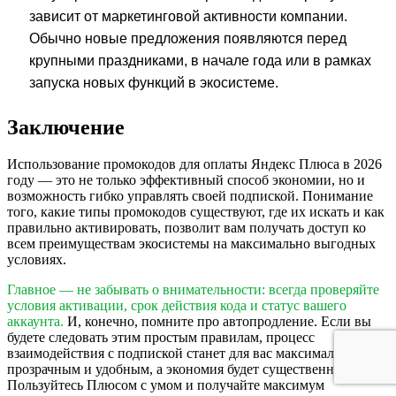
зависит от маркетинговой активности компании.
Обычно новые предложения появляются перед
крупными праздниками, в начале года или в рамках
запуска новых функций в экосистеме.
Заключение
Использование промокодов для оплаты Яндекс Плюса в 2026
году — это не только эффективный способ экономии, но и
возможность гибко управлять своей подпиской. Понимание
того, какие типы промокодов существуют, где их искать и как
правильно активировать, позволит вам получать доступ ко
всем преимуществам экосистемы на максимально выгодных
условиях.
Главное — не забывать о внимательности: всегда проверяйте
условия активации, срок действия кода и статус вашего
аккаунта.
И, конечно, помните про автопродление. Если вы
будете следовать этим простым правилам, процесс
взаимодействия с подпиской станет для вас максимально
прозрачным и удобным, а экономия будет существенной.
Пользуйтесь Плюсом с умом и получайте максимум