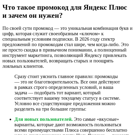
Что такое промокод для Яндекс Плюс
и зачем он нужен?
По своей сути промокод — это уникальная комбинация букв и
цифр, которая служит своеобразным «ключом» к
специальным условиям подписки. В 2026 году спектр
предложений по промокодам стал шире, чем когда-либо. Это
не просто скидка в привычном понимании, а полноценный
инструмент маркетинга, позволяющий Яндексу привлекать
новых пользователей, возвращать старых и поощрять
лояльных клиентов.
Сразу стоит уяснить главное правило: промокоды
— это не благотворительность. Все они действуют
в рамках строго определенных условий, и ваша
задача — подобрать тот вариант, который
соответствует вашему текущему статусу в системе.
Условно все существующие предложения можно
разделить на три большие группы:
Для новых пользователей.
Это самые «вкусные»
варианты, которые дают возможность пользоваться
всеми преимуществами Плюса совершенно бесплатно