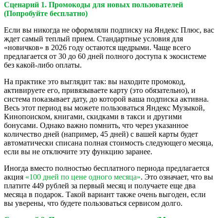
Сценарий 1. Промокоды для новых пользователей
(Попробуйте бесплатно)
Если вы никогда не оформляли подписку на Яндекс Плюс, вас
ждет самый теплый прием. Стандартные условия для
«новичков» в 2026 году остаются щедрыми. Чаще всего
предлагается от 30 до 60 дней полного доступа к экосистеме
без какой-либо оплаты.
На практике это выглядит так: вы находите промокод,
активируете его, привязываете карту (это обязательно), и
система показывает дату, до которой ваша подписка активна.
Весь этот период вы можете пользоваться Яндекс Музыкой,
Кинопоиском, книгами, скидками в такси и другими
бонусами. Однако важно помнить, что через указанное
количество дней (например, 45 дней) с вашей карты будет
автоматически списана полная стоимость следующего месяца,
если вы не отключите эту функцию заранее.
Иногда вместо полностью бесплатного периода предлагается
акция
«100 дней по цене одного месяца»
. Это означает, что вы
платите 449 рублей за первый месяц и получаете еще два
месяца в подарок. Такой вариант также очень выгоден, если
вы уверены, что будете пользоваться сервисом долго.