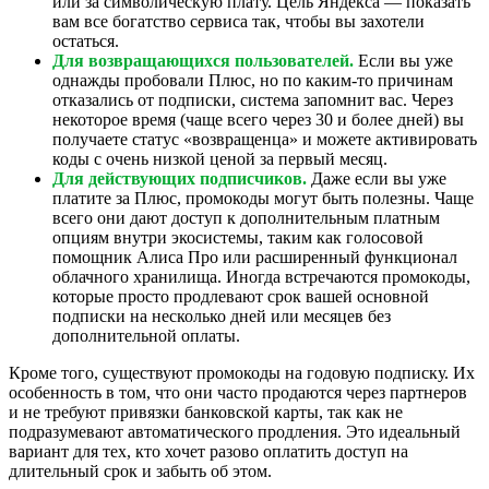
или за символическую плату. Цель Яндекса — показать
вам все богатство сервиса так, чтобы вы захотели
остаться.
Для возвращающихся пользователей.
Если вы уже
однажды пробовали Плюс, но по каким-то причинам
отказались от подписки, система запомнит вас. Через
некоторое время (чаще всего через 30 и более дней) вы
получаете статус «возвращенца» и можете активировать
коды с очень низкой ценой за первый месяц.
Для действующих подписчиков.
Даже если вы уже
платите за Плюс, промокоды могут быть полезны. Чаще
всего они дают доступ к дополнительным платным
опциям внутри экосистемы, таким как голосовой
помощник Алиса Про или расширенный функционал
облачного хранилища. Иногда встречаются промокоды,
которые просто продлевают срок вашей основной
подписки на несколько дней или месяцев без
дополнительной оплаты.
Кроме того, существуют промокоды на годовую подписку. Их
особенность в том, что они часто продаются через партнеров
и не требуют привязки банковской карты, так как не
подразумевают автоматического продления. Это идеальный
вариант для тех, кто хочет разово оплатить доступ на
длительный срок и забыть об этом.